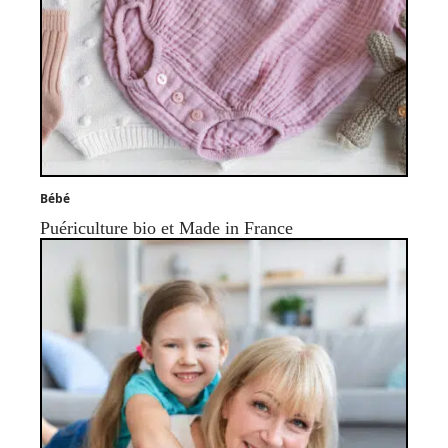
Bébé
Puériculture bio et Made in France