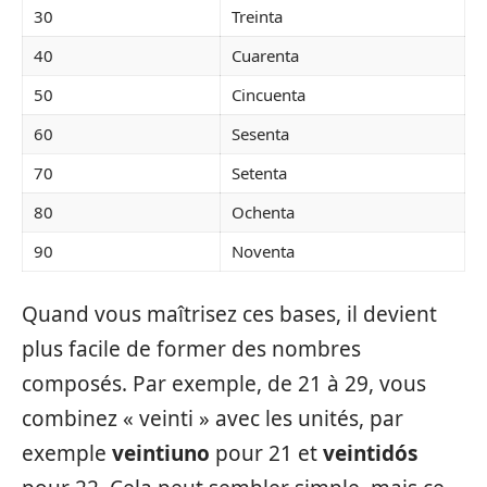
30
Treinta
40
Cuarenta
50
Cincuenta
60
Sesenta
70
Setenta
80
Ochenta
90
Noventa
Quand vous maîtrisez ces bases, il devient
plus facile de former des nombres
composés. Par exemple, de 21 à 29, vous
combinez « veinti » avec les unités, par
exemple
veintiuno
pour 21 et
veintidós