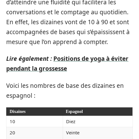
d’atteindre une fluidité qui facilitera les
conversations et le comptage au quotidien.
En effet, les dizaines vont de 10 à 90 et sont
accompagnées de bases qui s’épaississent à
mesure que l’on apprend à compter.
Lire également :
Positions de yoga à éviter
pendant la grossesse
Voici les nombres de base des dizaines en
espagnol :
Dixaines
Espagnol
10
Diez
20
Veinte