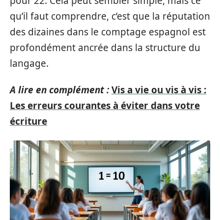
pour 22. Cela peut sembler simple, mais ce
qu’il faut comprendre, c’est que la réputation
des dizaines dans le comptage espagnol est
profondément ancrée dans la structure du
langage.
A lire en complément :
Vis a vie ou vis à vis :
Les erreurs courantes à éviter dans votre
écriture