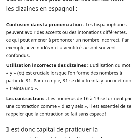
les dizaines en espagnol :
Confusion dans la prononciation :
Les hispanophones
peuvent avoir des accents ou des intonations différentes,
ce qui peut amener à prononcer un nombre incorrect. Par
exemple, « veintidós » et « veintitrés » sont souvent
confondus.
Utilisation incorrecte des dizaines :
L’utilisation du mot
« y » (et) est cruciale lorsque l’on forme des nombres à
partir de 31. Par exemple, 31 se dit « treinta y uno » et non
« treinta uno ».
Les contractions :
Les numéros de 16 à 19 se forment par
une contraction comme « diez y seis », il est essentiel de se
rappeler que la contraction se fait sans espace !
Il est donc capital de pratiquer la