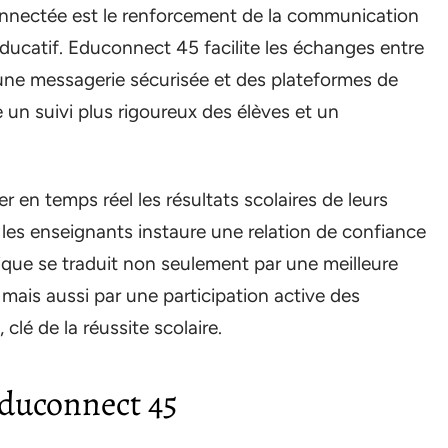
connectée est le renforcement de la communication
éducatif. Educonnect 45 facilite les échanges entre
 une messagerie sécurisée et des plateformes de
 un suivi plus rigoureux des élèves et un
er en temps réel les résultats scolaires de leurs
les enseignants instaure une relation de confiance
que se traduit non seulement par une meilleure
ais aussi par une participation active des
 clé de la réussite scolaire.
Educonnect 45