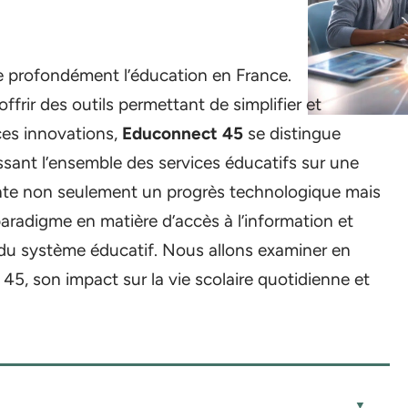
 profondément l’éducation en France.
ffrir des outils permettant de simplifier et
 ces innovations,
Educonnect 45
se distingue
sant l’ensemble des services éducatifs sur une
sente non seulement un progrès technologique mais
radigme en matière d’accès à l’information et
s du système éducatif. Nous allons examiner en
 45, son impact sur la vie scolaire quotidienne et