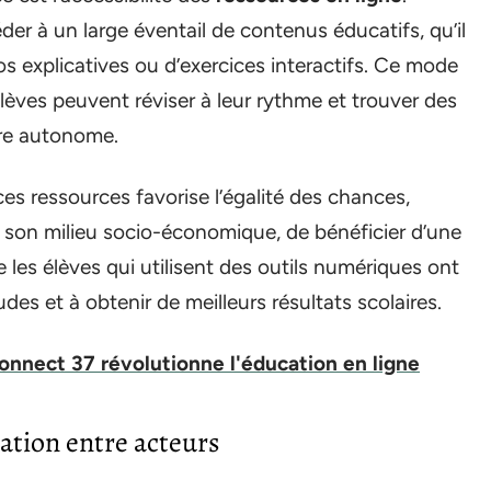
r à un large éventail de contenus éducatifs, qu’il
s explicatives ou d’exercices interactifs. Ce mode
 élèves peuvent réviser à leur rythme et trouver des
ère autonome.
ces ressources favorise l’égalité des chances,
 son milieu socio-économique, de bénéficier d’une
 les élèves qui utilisent des outils numériques ont
des et à obtenir de meilleurs résultats scolaires.
nect 37 révolutionne l'éducation en ligne
tion entre acteurs