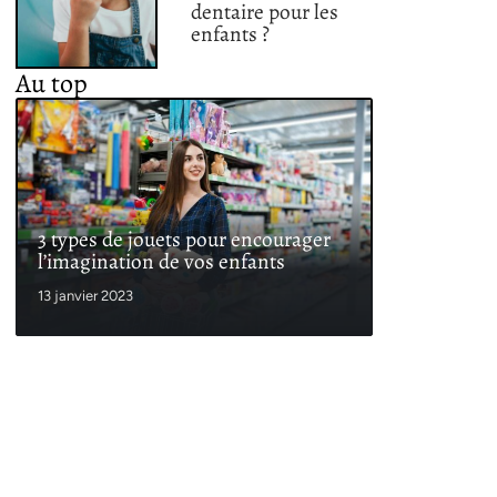
dentaire pour les
enfants ?
Au top
3 types de jouets pour encourager
l’imagination de vos enfants
13 janvier 2023