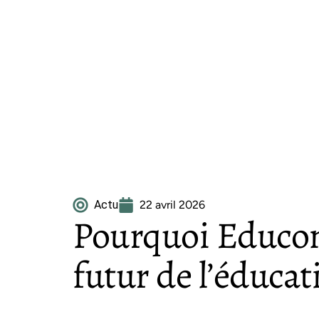
Actu
22 avril 2026
Pourquoi Educonn
futur de l’éduca