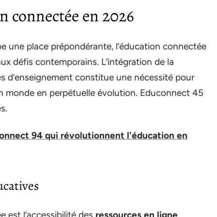
on connectée en 2026
e une place prépondérante, l’éducation connectée
ux défis contemporains. L’intégration de la
s d’enseignement constitue une nécessité pour
un monde en perpétuelle évolution. Educonnect 45
s.
onnect 94 qui révolutionnent l'éducation en
ucatives
 est l’accessibilité des
ressources en ligne
.