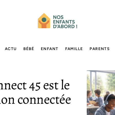
ACTU
BÉBÉ
ENFANT
FAMILLE
PARENTS
ect 45 est le
tion connectée