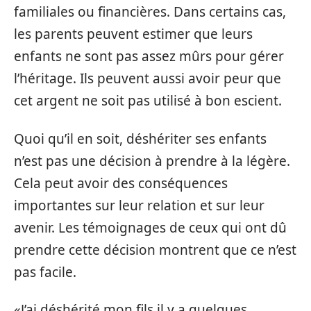
familiales ou financières. Dans certains cas,
les parents peuvent estimer que leurs
enfants ne sont pas assez mûrs pour gérer
l’héritage. Ils peuvent aussi avoir peur que
cet argent ne soit pas utilisé à bon escient.
Quoi qu’il en soit, déshériter ses enfants
n’est pas une décision à prendre à la légère.
Cela peut avoir des conséquences
importantes sur leur relation et sur leur
avenir. Les témoignages de ceux qui ont dû
prendre cette décision montrent que ce n’est
pas facile.
«J’ai déshérité mon fils il y a quelques