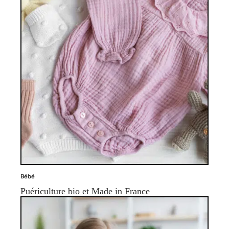
Bébé
Puériculture bio et Made in France