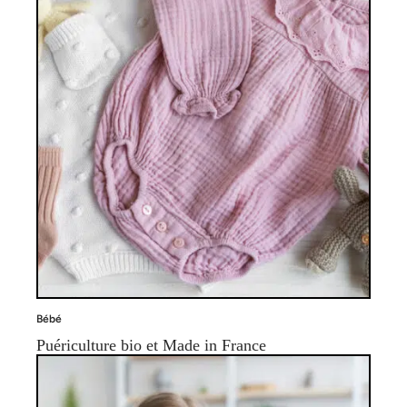
Bébé
Puériculture bio et Made in France