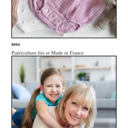
Bébé
Puériculture bio et Made in France