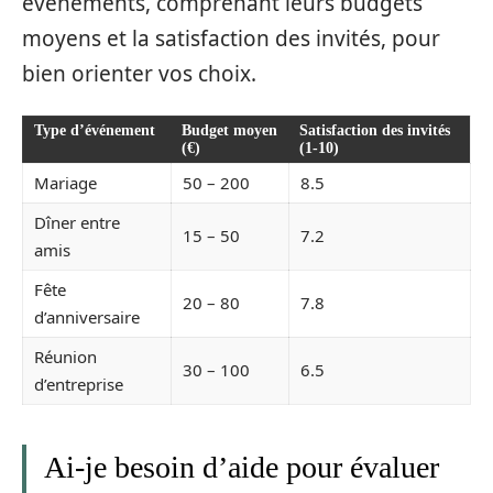
événements, comprenant leurs budgets
moyens et la satisfaction des invités, pour
bien orienter vos choix.
Type d’événement
Budget moyen
Satisfaction des invités
(€)
(1-10)
Mariage
50 – 200
8.5
Dîner entre
15 – 50
7.2
amis
Fête
20 – 80
7.8
d’anniversaire
Réunion
30 – 100
6.5
d’entreprise
Ai-je besoin d’aide pour évaluer