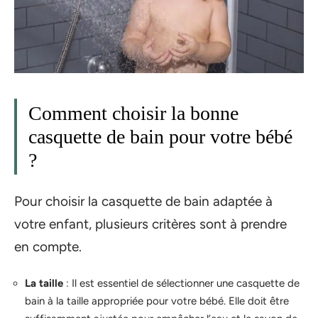
Comment choisir la bonne
casquette de bain pour votre bébé
?
Pour choisir la casquette de bain adaptée à
votre enfant, plusieurs critères sont à prendre
en compte.
La taille
: Il est essentiel de sélectionner une casquette de
bain à la taille appropriée pour votre bébé. Elle doit être