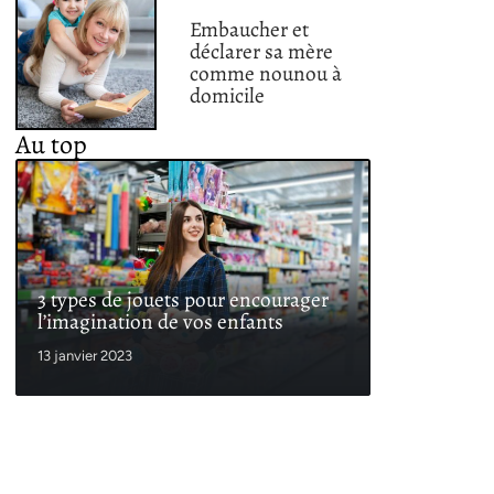
Embaucher et
déclarer sa mère
comme nounou à
domicile
Au top
3 types de jouets pour encourager
l’imagination de vos enfants
13 janvier 2023