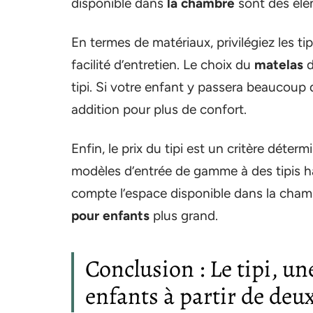
disponible dans
la chambre
sont des élé
En termes de matériaux, privilégiez les ti
facilité d’entretien. Le choix du
matelas
d
tipi. Si votre enfant y passera beaucoup
addition pour plus de confort.
Enfin, le prix du tipi est un critère déter
modèles d’entrée de gamme à des tipis 
compte l’espace disponible dans la cham
pour enfants
plus grand.
Conclusion : Le tipi, un
enfants à partir de deu