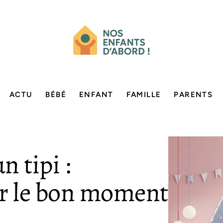
ACTU
BÉBÉ
ENFANT
FAMILLE
PARENTS
n tipi :
r le bon moment