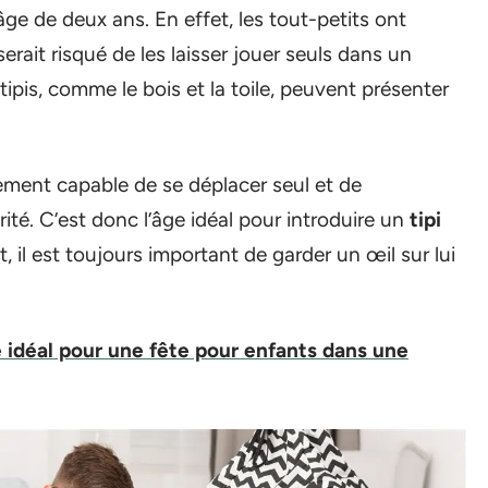
ge de deux ans. En effet, les tout-petits ont
erait risqué de les laisser jouer seuls dans un
tipis, comme le bois et la toile, peuvent présenter
lement capable de se déplacer seul et de
té. C’est donc l’âge idéal pour introduire un
tipi
, il est toujours important de garder un œil sur lui
idéal pour une fête pour enfants dans une