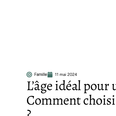
Famille
11 mai 2024
L’âge idéal pour u
Comment choisi
?