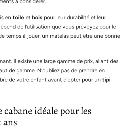
ments à considérer.
pis en
toile
et
bois
pour leur durabilité et leur
épend de l’utilisation que vous prévoyez pour le
 de temps à jouer, un matelas peut être une bonne
minant. Il existe une large gamme de prix, allant des
haut de gamme. N’oubliez pas de prendre en
bre de votre enfant avant d’opter pour un
tipi
e cabane idéale pour les
x ans