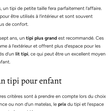
un tipi de petite taille fera parfaitement l’affaire.
r être utilisés à l’intérieur et sont souvent
us de confort.
 sept ans, un
tipi plus grand
est recommandé. Ces
omme à l’extérieur et offrent plus d’espace pour les
és d’un
lit tipi
, ce qui peut être un excellent moyen
nfant.
un tipi pour enfant
tres critères sont à prendre en compte lors du choix
sence ou non d’un matelas, le
prix
du tipi et l’espace