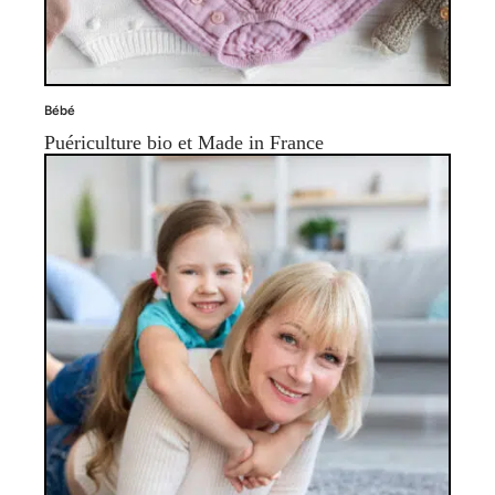
Bébé
Puériculture bio et Made in France