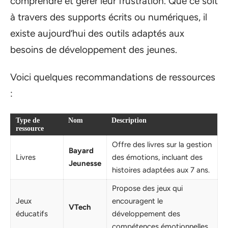
comprendre et gérer leur frustration. Que ce soit
à travers des supports écrits ou numériques, il
existe aujourd’hui des outils adaptés aux
besoins de développement des jeunes.
Voici quelques recommandations de ressources
:
Type de
Nom
Description
ressource
Offre des livres sur la gestion
Bayard
Livres
des émotions, incluant des
Jeunesse
histoires adaptées aux 7 ans.
Propose des jeux qui
Jeux
encouragent le
VTech
éducatifs
développement des
compétences émotionnelles.