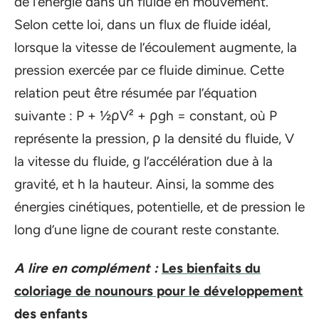
de l’énergie dans un fluide en mouvement.
Selon cette loi, dans un flux de fluide idéal,
lorsque la vitesse de l’écoulement augmente, la
pression exercée par ce fluide diminue. Cette
relation peut être résumée par l’équation
suivante : P + ½ρV² + ρgh = constant, où P
représente la pression, ρ la densité du fluide, V
la vitesse du fluide, g l’accélération due à la
gravité, et h la hauteur. Ainsi, la somme des
énergies cinétiques, potentielle, et de pression le
long d’une ligne de courant reste constante.
A lire en complément :
Les bienfaits du
coloriage de nounours pour le développement
des enfants