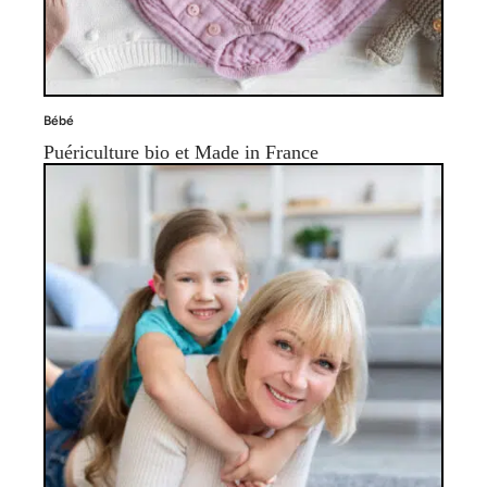
Bébé
Puériculture bio et Made in France