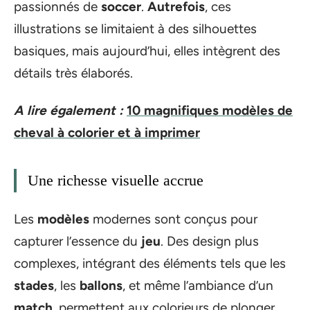
passionnés de
soccer
.
Autrefois
, ces
illustrations se limitaient à des silhouettes
basiques, mais aujourd’hui, elles intègrent des
détails très élaborés.
A lire également :
10 magnifiques modèles de
cheval à colorier et à imprimer
Une richesse visuelle accrue
Les
modèles
modernes sont conçus pour
capturer l’essence du
jeu
. Des design plus
complexes, intégrant des éléments tels que les
stades
, les
ballons
, et même l’ambiance d’un
match
, permettent aux colorieurs de plonger