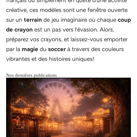
français ou simplement en quête d’une activité
créative, ces modèles sont une fenêtre ouverte
sur un
terrain
de jeu imaginaire où chaque
coup
de crayon
est un pas vers l’évasion. Alors,
préparez vos crayons, et laissez-vous emporter
par la
magie
du
soccer
à travers des couleurs
vibrantes et des histoires uniques!
Nos dernières publications