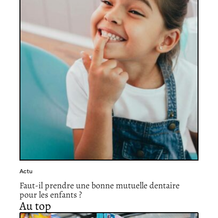
Actu
Faut-il prendre une bonne mutuelle dentaire
pour les enfants ?
Au top