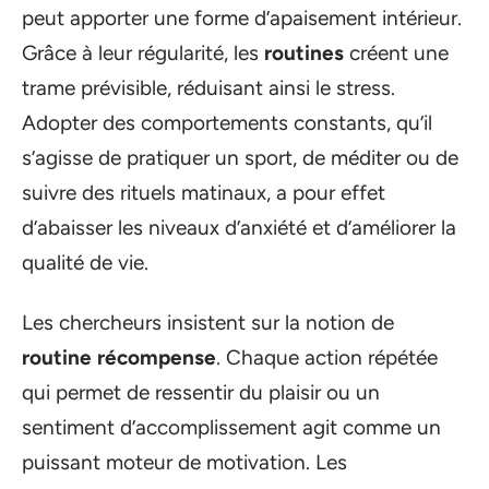
peut apporter une forme d’apaisement intérieur.
Grâce à leur régularité, les
routines
créent une
trame prévisible, réduisant ainsi le stress.
Adopter des comportements constants, qu’il
s’agisse de pratiquer un sport, de méditer ou de
suivre des rituels matinaux, a pour effet
d’abaisser les niveaux d’anxiété et d’améliorer la
qualité de vie.
Les chercheurs insistent sur la notion de
routine récompense
. Chaque action répétée
qui permet de ressentir du plaisir ou un
sentiment d’accomplissement agit comme un
puissant moteur de motivation. Les