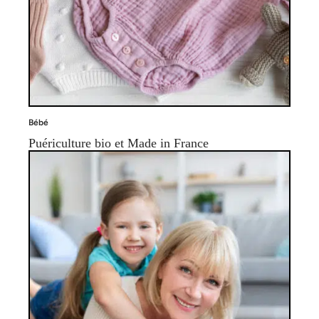
Bébé
Puériculture bio et Made in France