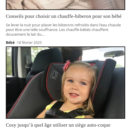
Conseils pour choisir un chauffe-biberon pour son bébé
Se lever la nuit pour placer les biberons refroidis dans l'eau chaude
peut être une telle souffrance. Les chauffe-bébés chauffent
doucement le lait du
…
Bébé
18 février 2025
Cosy jusqu’à quel âge utiliser un siège auto-coque