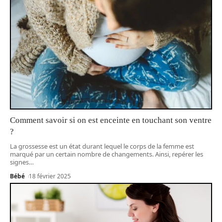
Comment savoir si on est enceinte en touchant son ventre
?
La grossesse est un état durant lequel le corps de la femme est
marqué par un certain nombre de changements. Ainsi, repérer les
signes
…
Bébé
18 février 2025