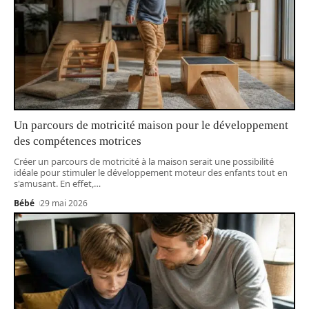
Un parcours de motricité maison pour le développement
des compétences motrices
Créer un parcours de motricité à la maison serait une possibilité
idéale pour stimuler le développement moteur des enfants tout en
s'amusant. En effet,
…
Bébé
29 mai 2026