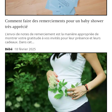
Comment faire des remerciements pour un baby shower
très apprécié
L'envoi de notes de remerciement est la manière appropriée de
montrer votre gratitude à vos invités pour leur présence et leurs
cadeaux. Dans cet
…
Bébé
18 février 2025