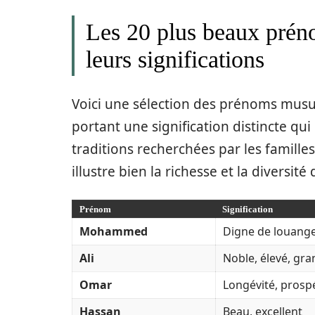
Les 20 plus beaux prén
leurs significations
Voici une sélection des prénoms musu
portant une signification distincte qui
traditions recherchées par les familles.
illustre bien la richesse et la divers
Prénom
Signification
Mohammed
Ali
Noble, élevé, gra
Omar
Longévité, prosp
Hassan
Beau, excellent