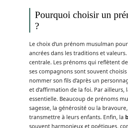
Pourquoi choisir un p
?
Le choix d’un prénom musulman pour 
ancrées dans les traditions et valeurs. 
centrale. Les prénoms qui reflètent des
ses compagnons sont souvent choisis po
nommer son fils d’après un personna
et d’affirmation de la foi. Par ailleurs
essentielle. Beaucoup de prénoms mus
sagesse, la générosité ou la bravoure
transmettre à leurs enfants. Enfin, la
b
souvent harmonieux et poétiques, con