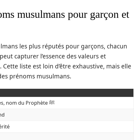
oms musulmans pour garçon et
lmans les plus réputés pour garçons, chacun
 peut capturer l’essence des valeurs et
 Cette liste est loin d’être exhaustive, mais elle
ité des prénoms musulmans.
Digne de louanges, nom du Prophète ﷺ
nd
érité