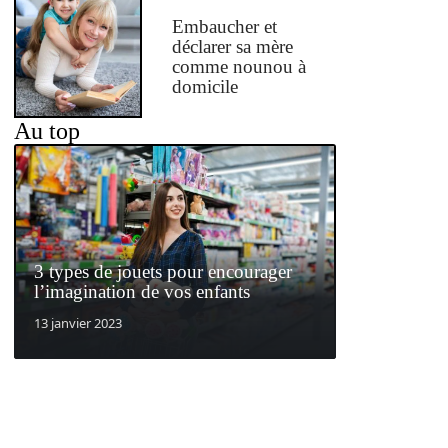
Embaucher et
déclarer sa mère
comme nounou à
domicile
Au top
3 types de jouets pour encourager
l’imagination de vos enfants
13 janvier 2023