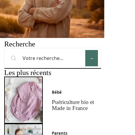
Recherche
Les plus récents
Bébé
Puériculture bio et
Made in France
Parents