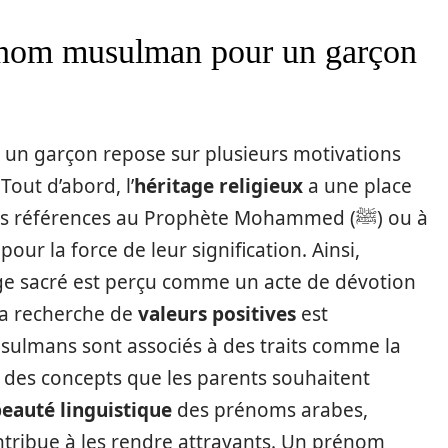
rénom musulman pour un garçon
un garçon repose sur plusieurs motivations
Tout d’abord, l’
héritage religieux
a une place
 références au Prophète Mohammed (ﷺ) ou à
ur la force de leur signification. Ainsi,
ge sacré est perçu comme un acte de dévotion
, la recherche de
valeurs positives
est
ulmans sont associés à des traits comme la
, des concepts que les parents souhaitent
eauté linguistique
des prénoms arabes,
tribue à les rendre attrayants. Un prénom