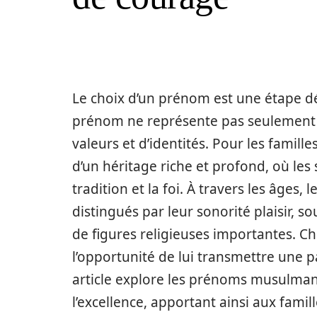
Le choix d’un prénom est une étape dé
prénom ne représente pas seulement un
valeurs et d’identités. Pour les fami
d’un héritage riche et profond, où les 
tradition et la foi. À travers les âge
distingués par leur sonorité plaisir, 
de figures religieuses importantes. Cho
l’opportunité de lui transmettre une pa
article explore les prénoms musulmans
l’excellence, apportant ainsi aux fami