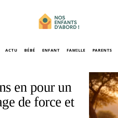
ACTU
BÉBÉ
ENFANT
FAMILLE
PARENTS
s en pour un
age de force et