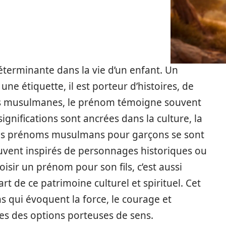
terminante dans la vie d’un enfant. Un
e étiquette, il est porteur d’histoires, de
lles musulmanes, le prénom témoigne souvent
significations sont ancrées dans la culture, la
s, les prénoms musulmans pour garçons se sont
souvent inspirés de personnages historiques ou
isir un prénom pour son fils, c’est aussi
rt de ce patrimoine culturel et spirituel. Cet
 qui évoquent la force, le courage et
lles des options porteuses de sens.