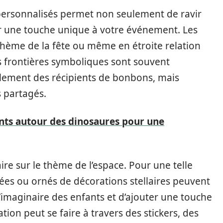
personnalisés permet non seulement de ravir
er une touche unique à votre événement. Les
thème de la fête ou même en étroite relation
es frontières symboliques sont souvent
eulement des récipients de bonbons, mais
 partagés.
ants autour des dinosaures pour une
re sur le thème de l’espace. Pour une telle
ées ou ornés de décorations stellaires peuvent
 l’imaginaire des enfants et d’ajouter une touche
ion peut se faire à travers des stickers, des