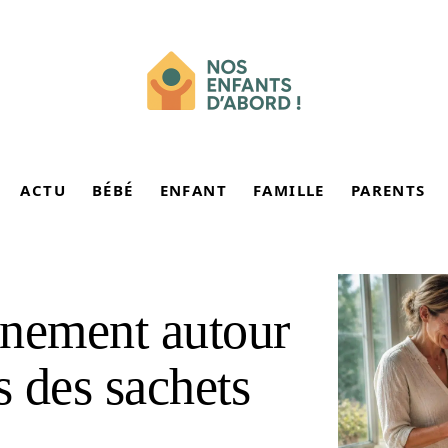
ACTU
BÉBÉ
ENFANT
FAMILLE
PARENTS
énement autour
 des sachets