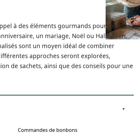
appel à des éléments gourmands pour ravir les
’anniversaire, un mariage, Noël ou Halloween,
nalisés sont un moyen idéal de combiner
, différentes approches seront explorées,
tion de sachets, ainsi que des conseils pour une
Commandes de bonbons