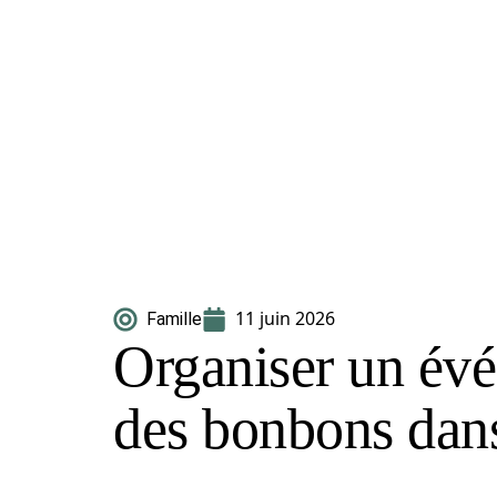
11 juin 2026
Famille
Organiser un év
des bonbons dans