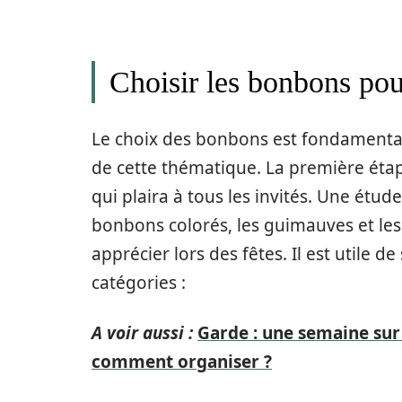
Choisir les bonbons po
Le choix des bonbons est fondamental
de cette thématique. La première étape
qui plaira à tous les invités. Une étu
bonbons colorés, les guimauves et les
apprécier lors des fêtes. Il est utile
catégories :
A voir aussi :
Garde : une semaine sur 
comment organiser ?