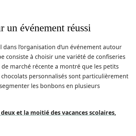
ur un événement réussi
 dans l’organisation d’un événement autour
 consiste à choisir une variété de confiseries
de de marché récente a montré que les petits
 chocolats personnalisés sont particulièrement
 de segmenter les bonbons en plusieurs
deux et la moitié des vacances scolaires,