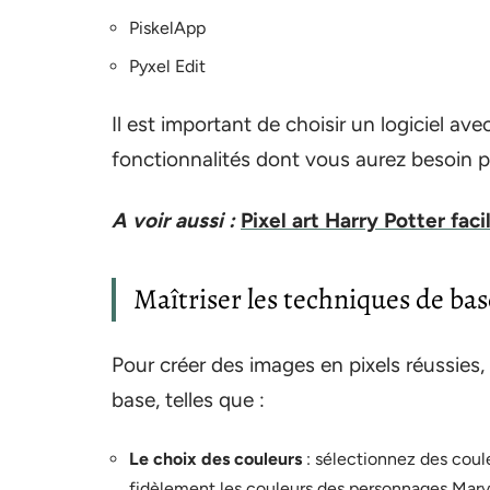
PiskelApp
Pyxel Edit
Il est important de choisir un logiciel avec
fonctionnalités dont vous aurez besoin po
A voir aussi :
Pixel art Harry Potter faci
Maîtriser les techniques de bas
Pour créer des images en pixels réussies
base, telles que :
Le choix des couleurs
: sélectionnez des coul
fidèlement les couleurs des personnages Marv