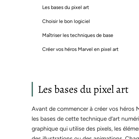
Les bases du pixel art
Choisir le bon logiciel
Maîtriser les techniques de base
Créer vos héros Marvel en pixel art
Les bases du pixel art
Avant de commencer à créer vos héros Mar
les bases de cette technique d’art numéri
graphique qui utilise des pixels, les él
des illustrations ou des animations. Chaq