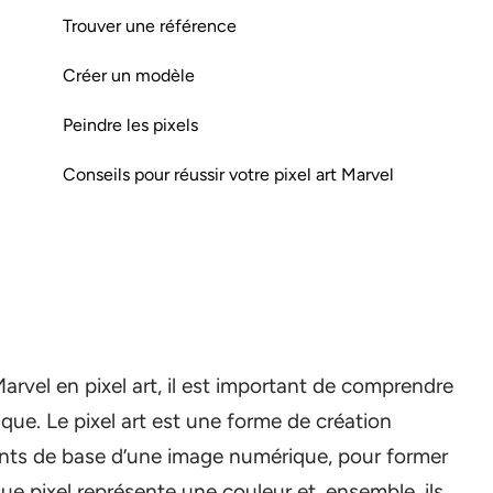
Trouver une référence
Créer un modèle
Peindre les pixels
Conseils pour réussir votre pixel art Marvel
vel en pixel art, il est important de comprendre
que. Le pixel art est une forme de création
éments de base d’une image numérique, pour former
ue pixel représente une couleur et, ensemble, ils