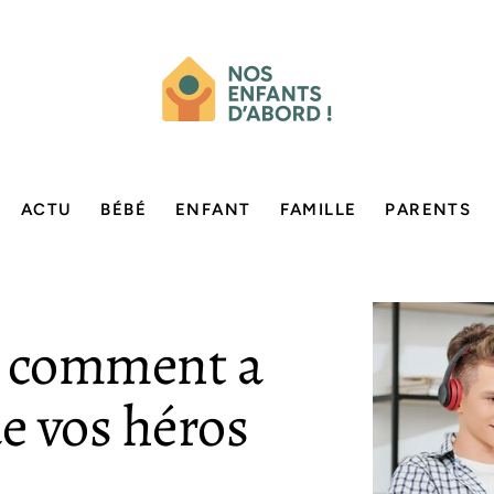
ACTU
BÉBÉ
ENFANT
FAMILLE
PARENTS
 : comment a
de vos héros