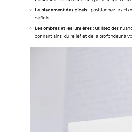
Le placement des pixels
: positionnez les pix
définie.
Les ombres et les lumières
: utilisez des nuan
donnant ainsi du relief et de la profondeur à vo