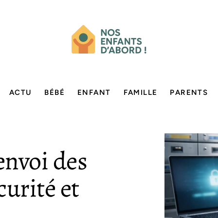
ACTU
BÉBÉ
ENFANT
FAMILLE
PARENTS
envoi des
curité et