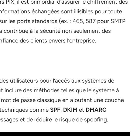
s PIX, il est primordial d’assurer le chiffrement des
nformations échangées sont illisibles pour toute
 sur les ports standards (ex. : 465, 587 pour SMTP
a contribue à la sécurité non seulement des
iance des clients envers l’entreprise.
 des utilisateurs pour l’accès aux systèmes de
ut inclure des méthodes telles que le système à
 mot de passe classique en ajoutant une couche
es techniques comme
SPF
,
DKIM
et
DMARC
ssages et de réduire le risque de spoofing.