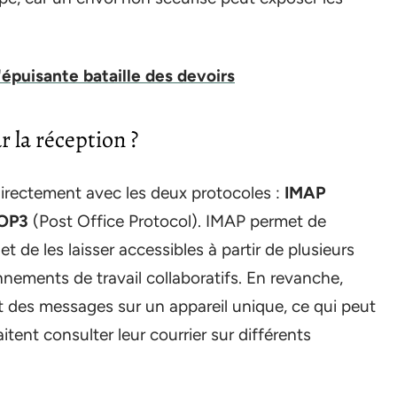
'épuisante bataille des devoirs
 la réception ?
 directement avec les deux protocoles :
IMAP
OP3
(Post Office Protocol). IMAP permet de
t de les laisser accessibles à partir de plusieurs
onnements de travail collaboratifs. En revanche,
 des messages sur un appareil unique, ce qui peut
tent consulter leur courrier sur différents