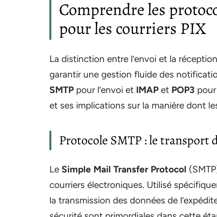
Comprendre les protocol
pour les courriers PIX
La distinction entre l’envoi et la réceptio
garantir une gestion fluide des notificati
SMTP
pour l’envoi et
IMAP
et
POP3
pour 
et ses implications sur la manière dont l
Protocole SMTP : le transport
Le
Simple Mail Transfer Protocol
(SMTP) 
courriers électroniques. Utilisé spécifiq
la transmission des données de l’expédite
sécurité sont primordiales dans cette éta