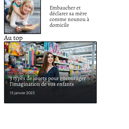
Embaucher et
déclarer sa mère
comme nounou à
domicile
Au top
3 types de jouets pour encourager
l’imagination de vos enfants
13 janvier 2023