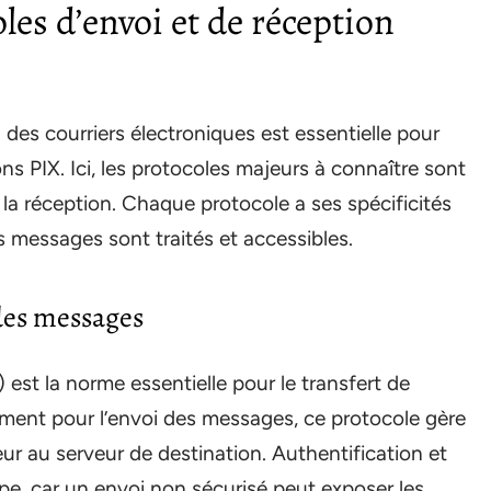
es d’envoi et de réception
n des courriers électroniques est essentielle pour
ons PIX. Ici, les protocoles majeurs à connaître sont
la réception. Chaque protocole a ses spécificités
es messages sont traités et accessibles.
 des messages
est la norme essentielle pour le transfert de
uement pour l’envoi des messages, ce protocole gère
ur au serveur de destination. Authentification et
pe, car un envoi non sécurisé peut exposer les