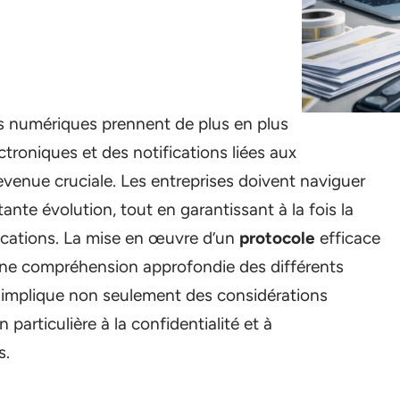
 numériques prennent de plus en plus
ctroniques et des notifications liées aux
devenue cruciale. Les entreprises doivent naviguer
te évolution, tout en garantissant à la fois la
cations. La mise en œuvre d’un
protocole
efficace
 une compréhension approfondie des différents
i implique non seulement des considérations
particulière à la confidentialité et à
s.