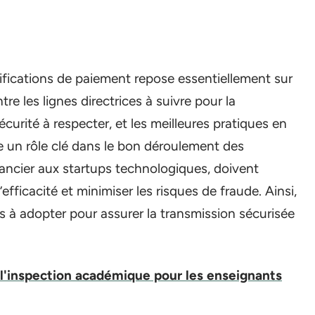
ifications de paiement repose essentiellement sur
re les lignes directrices à suivre pour la
urité à respecter, et les meilleures pratiques en
e un rôle clé dans le bon déroulement des
nancier aux startups technologiques, doivent
efficacité et minimiser les risques de fraude. Ainsi,
ies à adopter pour assurer la transmission sécurisée
 l'inspection académique pour les enseignants