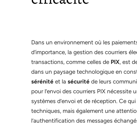
Dans un environnement où les paiements
d’importance, la gestion des courriers éle
transactions, comme celles de
PIX
, est 
dans un paysage technologique en constan
sérénité
et la
sécurité
de leurs communi
pour l’envoi des courriers PIX nécessite
systèmes d’envoi et de réception. Ce qu
techniques, mais également une attention 
l’authentification des messages échangé