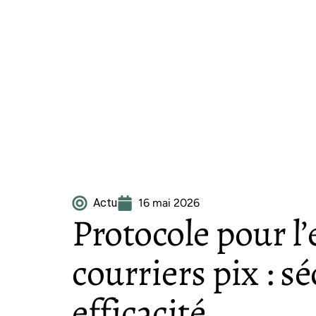
Actu
16 mai 2026
Protocole pour l’
courriers pix : sé
efficacité