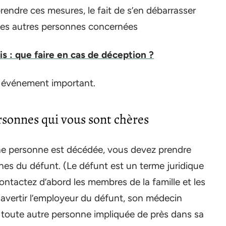
endre ces mesures, le fait de s’en débarrasser
es les autres personnes concernées
is : que faire en cas de déception ?
n événement important.
ersonnes qui vous sont chères
une personne est décédée, vous devez prendre
hes du défunt. (Le défunt est un terme juridique
ntactez d’abord les membres de la famille et les
 avertir l’employeur du défunt, son médecin
 toute autre personne impliquée de près dans sa