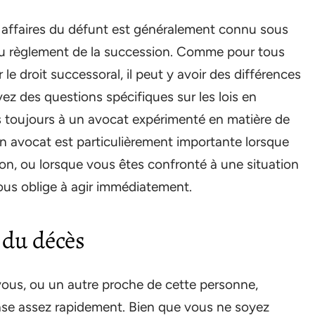
s affaires du défunt est généralement connu sous
ou règlement de la succession. Comme pour tous
r le droit successoral, il peut y avoir des différences
vez des questions spécifiques sur les lois en
s toujours à un avocat expérimenté en matière de
n avocat est particulièrement importante lorsque
n, ou lorsque vous êtes confronté à une situation
ous oblige à agir immédiatement.
 du décès
vous, ou un autre proche de cette personne,
ase assez rapidement. Bien que vous ne soyez