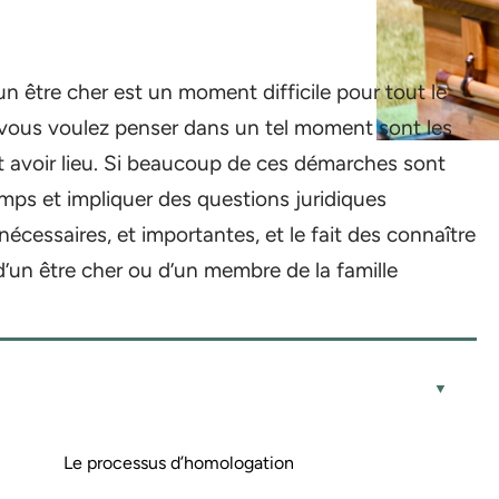
n être cher est un moment difficile pour tout le
vous voulez penser dans un tel moment sont les
nt avoir lieu. Si beaucoup de ces démarches sont
mps et impliquer des questions juridiques
cessaires, et importantes, et le fait des connaître
’un être cher ou d’un membre de la famille
Le processus d’homologation