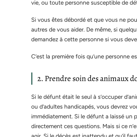
vie, ou toute personne susceptible de dé
Si vous êtes débordé et que vous ne po
autres de vous aider. De même, si quelqu
demandez à cette personne si vous devez
C’est la première fois qu’une personne e
2. Prendre soin des animaux d
Si le défunt était le seul à s’occuper d’
ou d’adultes handicapés, vous devrez vou
immédiatement. Si le défunt a laissé un p
directement ces questions. Mais si ce n’es
agir. Si le décès est inattendu et qu’il 