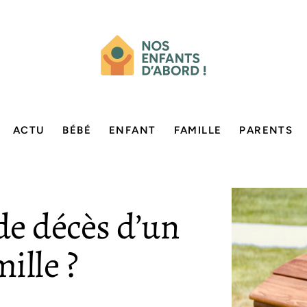
ACTU
BÉBÉ
ENFANT
FAMILLE
PARENTS
de décès d’un
ille ?