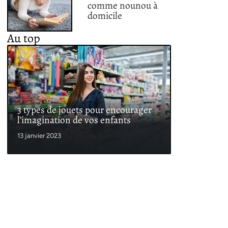
comme nounou à
domicile
Au top
3 types de jouets pour encourager
l’imagination de vos enfants
13 janvier 2023