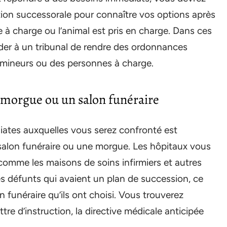
ation successorale pour connaître vos options après
e à charge ou l’animal est pris en charge. Dans ces
der à un tribunal de rendre des ordonnances
s mineurs ou des personnes à charge.
e morgue ou un salon funéraire
iates auxquelles vous serez confronté est
n salon funéraire ou une morgue. Les hôpitaux vous
comme les maisons de soins infirmiers et autres
es défunts qui avaient un plan de succession, ce
funéraire qu’ils ont choisi. Vous trouverez
re d’instruction, la directive médicale anticipée