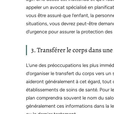
appeler un avocat spécialisé en planific
vous être assuré que l’enfant, la personn
situations, vous devrez peut-être deman
d’urgence pour assurer la protection de
3. Transférer le corps dans un
L’une des préoccupations les plus imméd
d’organiser le transfert du corps vers u
aideront généralement à cet égard, tout 
établissements de soins de santé. Pour l
plan comprendra souvent le nom du salon 
généralement ces informations dans la lett