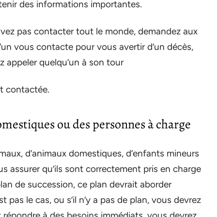
tenir des informations importantes.
uvez pas contacter tout le monde, demandez aux
’un vous contacte pour vous avertir d’un décès,
 appeler quelqu’un à son tour
st contactée.
omestiques ou des personnes à charge
animaux, d’animaux domestiques, d’enfants mineurs
s assurer qu’ils sont correctement pris en charge
lan de succession, ce plan devrait aborder
t pas le cas, ou s’il n’y a pas de plan, vous devrez
faut répondre à des besoins immédiats, vous devrez