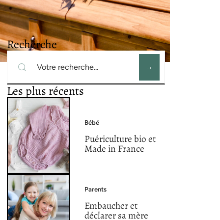
Recherche
Les plus récents
Bébé
Puériculture bio et
Made in France
Parents
Embaucher et
déclarer sa mère