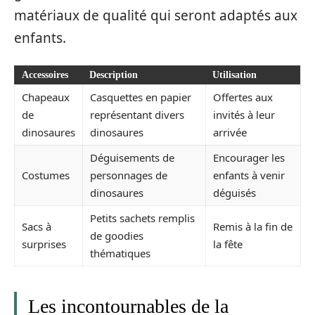
matériaux de qualité qui seront adaptés aux
enfants.
Accessoires
Description
Utilisation
Chapeaux
Casquettes en papier
Offertes aux
de
représentant divers
invités à leur
dinosaures
dinosaures
arrivée
Déguisements de
Encourager les
Costumes
personnages de
enfants à venir
dinosaures
déguisés
Petits sachets remplis
Sacs à
Remis à la fin de
de goodies
surprises
la fête
thématiques
Les incontournables de la