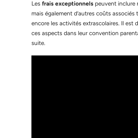
Les
frais exceptionnels
peuvent inclure n
mais également d’autres coûts associés te
encore les activités extrascolaires. Il es
ces aspects dans leur convention parental
suite.