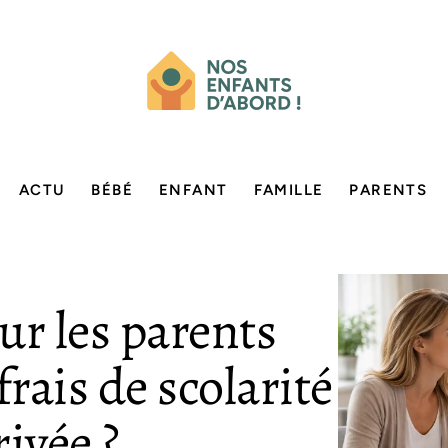
ACTU
BÉBÉ
ENFANT
FAMILLE
PARENTS
ur les parents
frais de scolarité
ivée ?