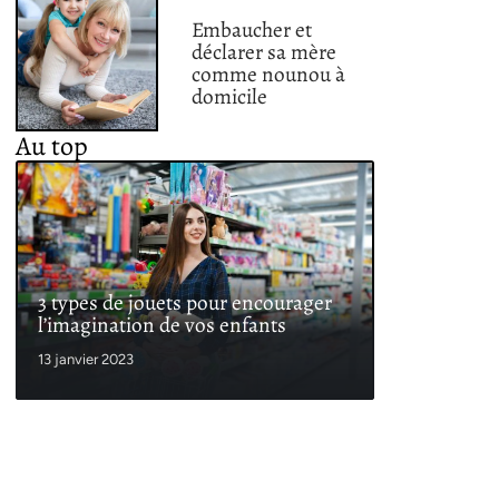
Embaucher et
déclarer sa mère
comme nounou à
domicile
Au top
3 types de jouets pour encourager
l’imagination de vos enfants
13 janvier 2023