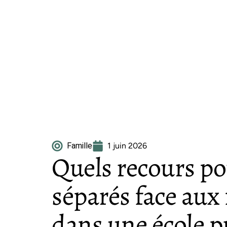
Famille
1 juin 2026
Quels recours po
séparés face aux 
dans une école pr