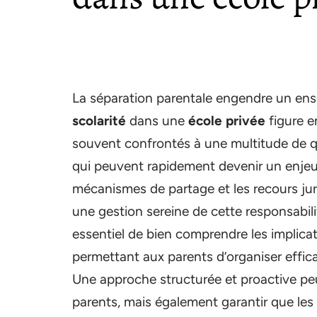
La séparation parentale engendre un ens
scolarité
dans une
école privée
figure e
souvent confrontés à une multitude de qu
qui peuvent rapidement devenir un enjeu d
mécanismes de partage et les recours jur
une gestion sereine de cette responsabilit
essentiel de bien comprendre les implicati
permettant aux parents d’organiser effic
Une approche structurée et proactive peu
parents, mais également garantir que les 