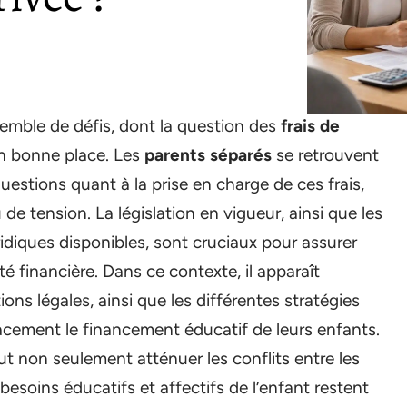
emble de défis, dont la question des
frais de
n bonne place. Les
parents séparés
se retrouvent
estions quant à la prise en charge de ces frais,
e tension. La législation en vigueur, ainsi que les
idiques disponibles, sont cruciaux pour assurer
é financière. Dans ce contexte, il apparaît
ons légales, ainsi que les différentes stratégies
acement le financement éducatif de leurs enfants.
t non seulement atténuer les conflits entre les
besoins éducatifs et affectifs de l’enfant restent