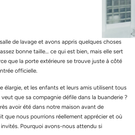
alle de lavage et avons appris quelques choses
ssez bonne taille… ce qui est bien, mais elle sert
ce que la porte extérieure se trouve juste à côté
ntrée officielle.
 élargie, et les enfants et leurs amis utilisent tous
 veut que sa compagnie défile dans la buanderie ?
ès avoir été dans notre maison avant de
oit que nous pourrions réellement apprécier et où
s invités. Pourquoi avons-nous attendu si