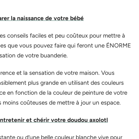
er la naissance de votre bébé
es conseils faciles et peu coûteux pour mettre à
hoses que vous pouvez faire qui feront une ÉNORME
nsation de votre buanderie.
rence et la sensation de votre maison. Vous
nsiblement plus grande en utilisant des couleurs
e en fonction de la couleur de peinture de votre
les moins coûteuses de mettre à jour un espace.
ntretenir et chérir votre doudou axolotl
stante ou d’une belle couleur blanche vive pour