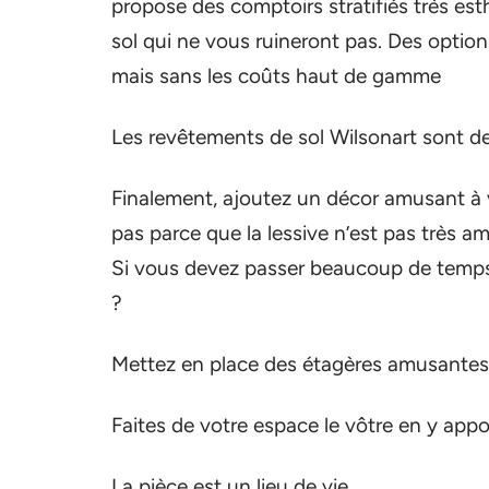
propose des comptoirs stratifiés très es
sol qui ne vous ruineront pas. Des optio
mais sans les coûts haut de gamme
Les revêtements de sol Wilsonart sont de
Finalement, ajoutez un décor amusant à v
pas parce que la lessive n’est pas très a
Si vous devez passer beaucoup de temps 
?
Mettez en place des étagères amusantes et
Faites de votre espace le vôtre en y app
La pièce est un lieu de vie.