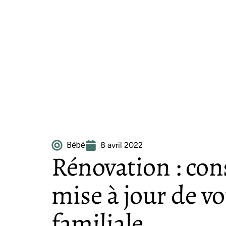
Bébé
8 avril 2022
Rénovation : cons
mise à jour de v
familiale