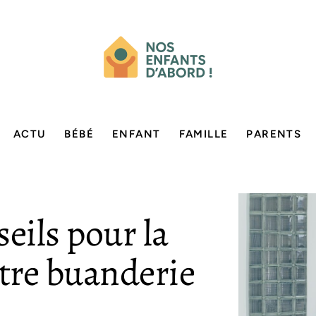
ACTU
BÉBÉ
ENFANT
FAMILLE
PARENTS
eils pour la
otre buanderie