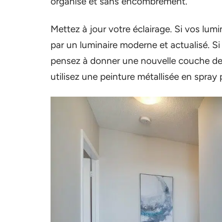
organisé et sans encombrement.
Mettez à jour votre éclairage. Si vos lumi
par un luminaire moderne et actualisé. S
pensez à donner une nouvelle couche de p
utilisez une peinture métallisée en spray