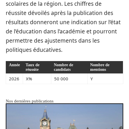
scolaires de la région. Les chiffres de
réussite dévoilés après la publication des
résultats donneront une indication sur l’état
de l’éducation dans l’académie et pourront
permettre des ajustements dans les
politiques éducatives.
Année
Taux de
Nombre de
Nombre de
réussite
candidats
mentions
2026
X%
50 000
Y
Nos dernières publications