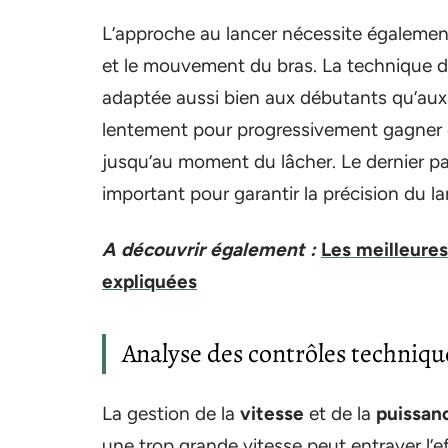
L’approche au lancer nécessite égalemen
et le mouvement du bras. La technique des
adaptée aussi bien aux débutants qu’aux
lentement pour progressivement gagner e
jusqu’au moment du lâcher. Le dernier pa
important pour garantir la précision du la
A découvrir également :
Les meilleures
expliquées
Analyse des contrôles technique
La gestion de la
vitesse
et de la
puissan
une trop grande vitesse peut entraver l’