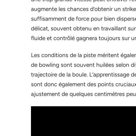
augmente les chances d’obtenir un strike.
suffisamment de force pour bien disperser
délicat, souvent obtenu en travaillant 
fluide et contrôlé gagnera toujours sur un
Les conditions de la piste méritent égale
de bowling sont souvent huilées selon dif
trajectoire de la boule. L’apprentissage 
sont donc également des points cruciaux p
ajustement de quelques centimètres peut 