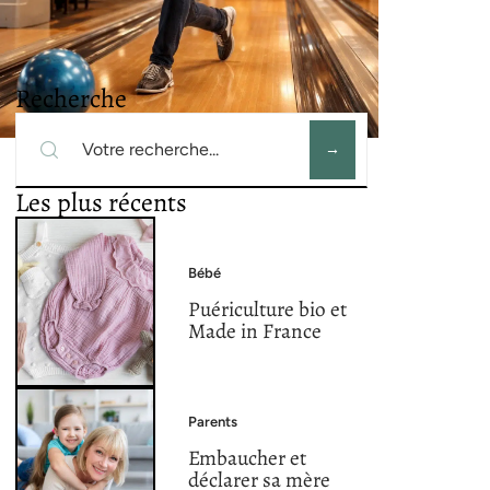
Recherche
Les plus récents
Bébé
Puériculture bio et
Made in France
Parents
Embaucher et
déclarer sa mère