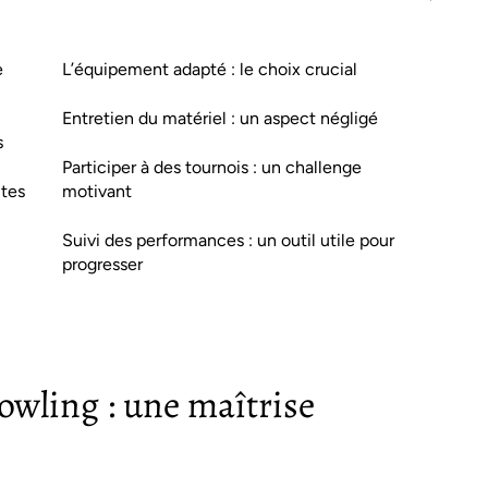
e
L’équipement adapté : le choix crucial
Entretien du matériel : un aspect négligé
s
Participer à des tournois : un challenge
ites
motivant
Suivi des performances : un outil utile pour
progresser
wling : une maîtrise