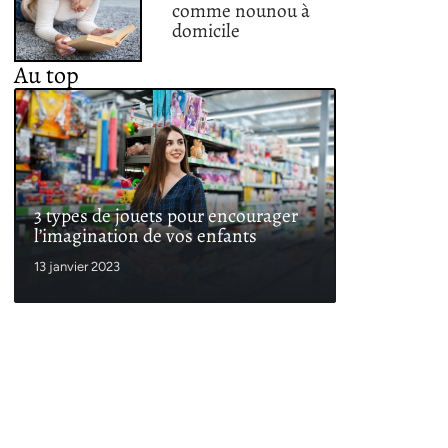
comme nounou à
domicile
Au top
3 types de jouets pour encourager
l’imagination de vos enfants
13 janvier 2023