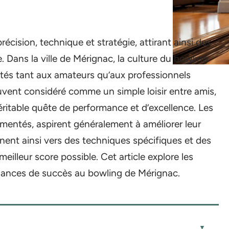
récision, technique et stratégie, attirant ainsi des
. Dans la ville de Mérignac, la culture du bowling
tés tant aux amateurs qu’aux professionnels
ouvent considéré comme un simple loisir entre amis,
ritable quête de performance et d’excellence. Les
imentés, aspirent généralement à améliorer leur
urnent ainsi vers des techniques spécifiques et des
meilleur score possible. Cet article explore les
hances de succès au bowling de Mérignac.