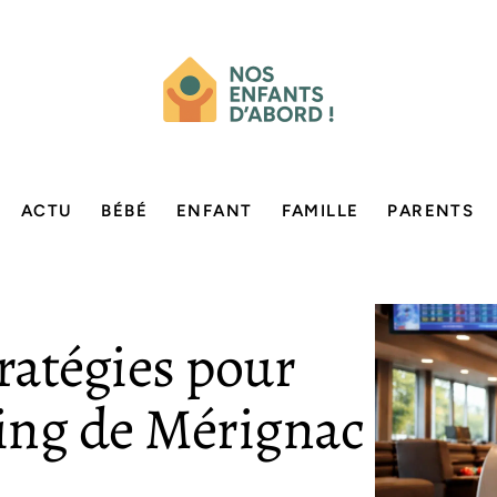
ACTU
BÉBÉ
ENFANT
FAMILLE
PARENTS
tratégies pour
ing de Mérignac