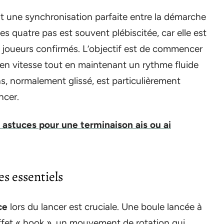
t une synchronisation parfaite entre la démarche
 quatre pas est souvent plébiscitée, car elle est
 joueurs confirmés. L’objectif est de commencer
n vitesse tout en maintenant un rythme fluide
s, normalement glissé, est particulièrement
ncer.
 astuces pour une terminaison ais ou ai
s essentiels
ce
lors du lancer est cruciale. Une boule lancée à
effet « hook », un mouvement de rotation qui