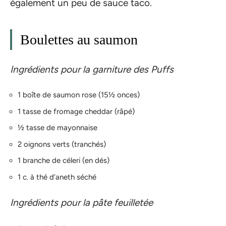
également un peu de sauce taco.
Boulettes au saumon
Ingrédients pour la garniture des Puffs
1 boîte de saumon rose (15½ onces)
1 tasse de fromage cheddar (râpé)
½ tasse de mayonnaise
2 oignons verts (tranchés)
1 branche de céleri (en dés)
1 c. à thé d’aneth séché
Ingrédients pour la pâte feuilletée