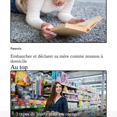
Parents
Embaucher et déclarer sa mère comme nounou à
domicile
Au top
3 types de jouets pour encourager