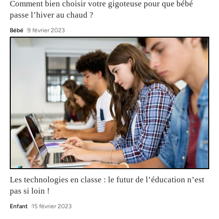
Comment bien choisir votre gigoteuse pour que bébé
passe l’hiver au chaud ?
Bébé
9 février 2023
Les technologies en classe : le futur de l’éducation n’est
pas si loin !
Enfant
15 février 2023