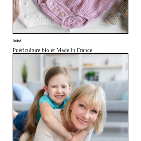
Bébé
Puériculture bio et Made in France