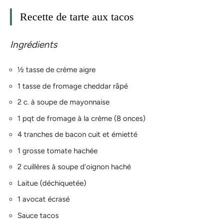
Recette de tarte aux tacos
Ingrédients
½ tasse de crème aigre
1 tasse de fromage cheddar râpé
2 c. à soupe de mayonnaise
1 pqt de fromage à la crème (8 onces)
4 tranches de bacon cuit et émietté
1 grosse tomate hachée
2 cuillères à soupe d’oignon haché
Laitue (déchiquetée)
1 avocat écrasé
Sauce tacos