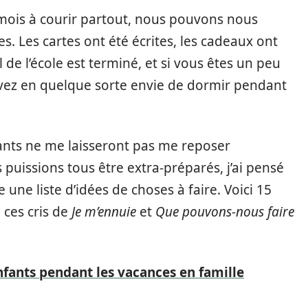
 mois à courir partout, nous pouvons nous
s. Les cartes ont été écrites, les cadeaux ont
e l’école est terminé, et si vous êtes un peu
avez en quelque sorte envie de dormir pendant
ts ne me laisseront pas me reposer
 puissions tous être extra-préparés, j’ai pensé
 une liste d’idées de choses à faire. Voici 15
 ces cris de
Je m’ennuie
et
Que pouvons-nous faire
ants pendant les vacances en famille