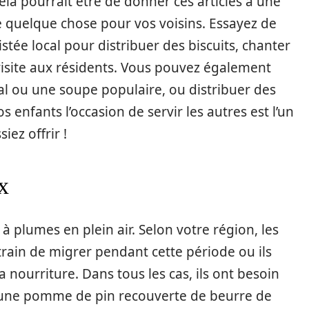
ela pourrait être de donner ces articles à une
e quelque chose pour vos voisins. Essayez de
stée local pour distribuer des biscuits, chanter
site aux résidents. Vous pouvez également
al ou une soupe populaire, ou distribuer des
 enfants l’occasion de servir les autres est l’un
ez offrir !
x
 plumes en plein air. Selon votre région, les
train de migrer pendant cette période ou ils
 nourriture. Dans tous les cas, ils ont besoin
r une pomme de pin recouverte de beurre de