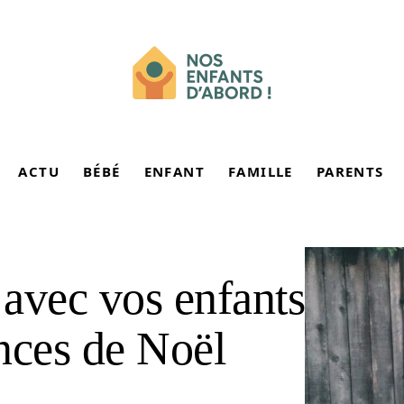
ACTU
BÉBÉ
ENFANT
FAMILLE
PARENTS
 avec vos enfants
nces de Noël