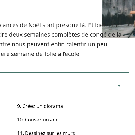
vacances de Noël sont presque là. Et bien que
ndre deux semaines complètes de congé de la
entre nous peuvent enfin ralentir un peu,
ère semaine de folie à l’école.
9. Créez un diorama
10. Cousez un ami
11. Dessinez sur les murs