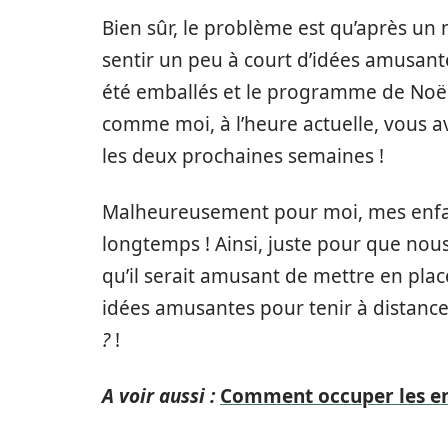
Bien sûr, le problème est qu’après un
sentir un peu à court d’idées amusante
été emballés et le programme de Noël d
comme moi, à l’heure actuelle, vous 
les deux prochaines semaines !
Malheureusement pour moi, mes enfan
longtemps ! Ainsi, juste pour que nous
qu’il serait amusant de mettre en place
idées amusantes pour tenir à distance
?
!
A voir aussi :
Comment occuper les enf