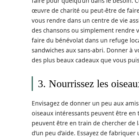
faire pour quelqu’un dans le besoin. C
œuvre de charité ou peut-être de fair
vous rendre dans un centre de vie assi
des chansons ou simplement rendre vi
faire du bénévolat dans un refuge loc
sandwiches aux sans-abri. Donner à vos
des plus beaux cadeaux que vous puissi
3. Nourrissez les oiseau
Envisagez de donner un peu aux amis à
oiseaux intéressants peuvent être en 
peuvent être en train de chercher de la
d’un peu d’aide. Essayez de fabrique