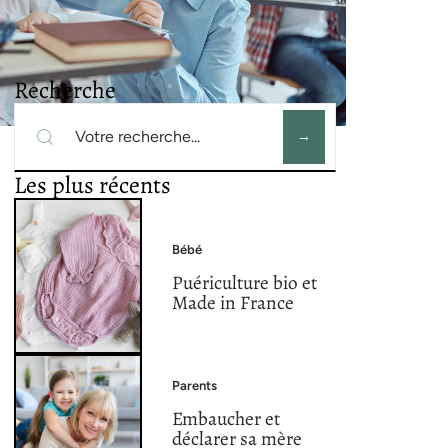
Recherche
Les plus récents
Bébé
Puériculture bio et
Made in France
Parents
Embaucher et
déclarer sa mère