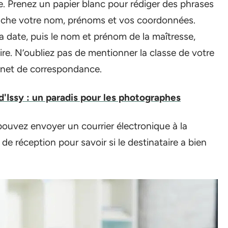
ue. Prenez un papier blanc pour rédiger des phrases
auche votre nom, prénoms et vos coordonnées.
 la date, puis le nom et prénom de la maîtresse,
aire. N’oubliez pas de mentionner la classe de votre
carnet de correspondance.
d'Issy : un paradis pour les photographes
pouvez envoyer un courrier électronique à la
de réception pour savoir si le destinataire a bien