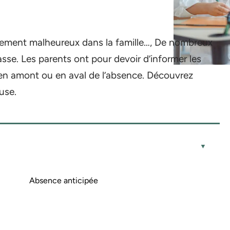
énement malheureux dans la famille…, De nombreux
asse. Les parents ont pour devoir d’informer les
 en amont ou en aval de l’absence. Découvrez
use.
Absence anticipée