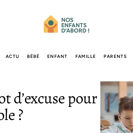
ACTU
BÉBÉ
ENFANT
FAMILLE
PARENTS
ot d’excuse pour
ole ?