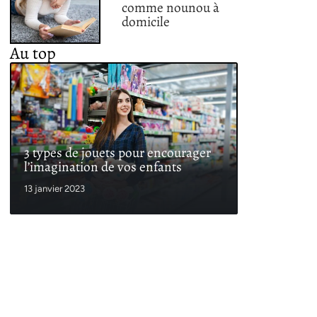
comme nounou à
domicile
Au top
3 types de jouets pour encourager
l’imagination de vos enfants
13 janvier 2023