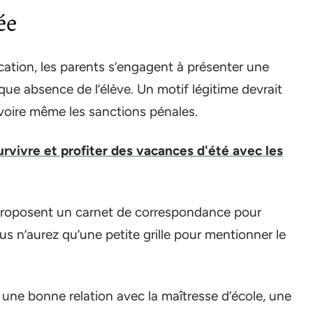
ée
ucation, les parents s’engagent à présenter une
aque absence de l’élève. Un motif légitime devrait
, voire même les sanctions pénales.
urvivre et profiter des vacances d'été avec les
 proposent un carnet de correspondance pour
s n’aurez qu’une petite grille pour mentionner le
r une bonne relation avec la maîtresse d’école, une