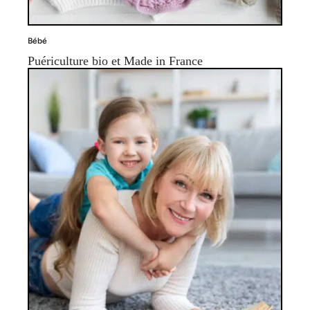
Bébé
Puériculture bio et Made in France