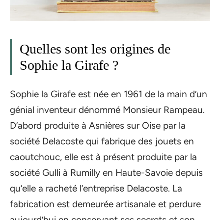
Quelles sont les origines de
Sophie la Girafe ?
Sophie la Girafe est née en 1961 de la main d’un
génial inventeur dénommé Monsieur Rampeau.
D’abord produite à Asnières sur Oise par la
société Delacoste qui fabrique des jouets en
caoutchouc, elle est à présent produite par la
société Gulli à Rumilly en Haute-Savoie depuis
qu’elle a racheté l’entreprise Delacoste. La
fabrication est demeurée artisanale et perdure
aujourd’hui en conservant ses secrets et son