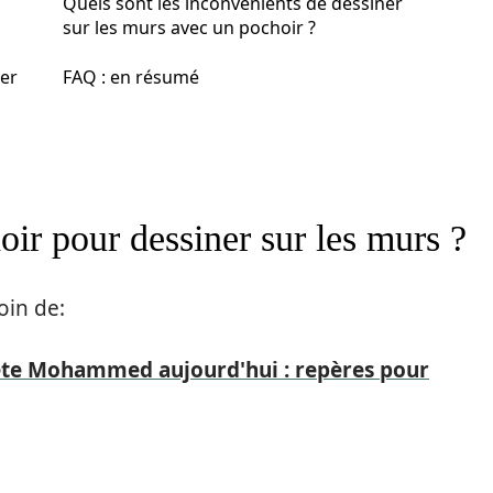
Quels sont les inconvénients de dessiner
sur les murs avec un pochoir ?
er
FAQ : en résumé
r pour dessiner sur les murs ?
oin de:
ète Mohammed aujourd'hui : repères pour