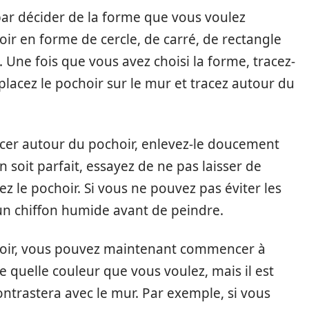
par décider de la forme que vous voulez
oir en forme de cercle, de carré, de rectangle
Une fois que vous avez choisi la forme, tracez-
 placez le pochoir sur le mur et tracez autour du
acer autour du pochoir, enlevez-le doucement
 soit parfait, essayez de ne pas laisser de
z le pochoir. Si vous ne pouvez pas éviter les
un chiffon humide avant de peindre.
choir, vous pouvez maintenant commencer à
e quelle couleur que vous voulez, mais il est
contrastera avec le mur. Par exemple, si vous