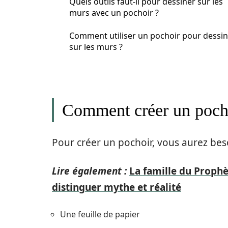
Quels outils faut-il pour dessiner sur les
murs avec un pochoir ?
Comment utiliser un pochoir pour dessin
sur les murs ?
Comment créer un pochoi
Pour créer un pochoir, vous aurez bes
Lire également :
La famille du Proph
distinguer mythe et réalité
Une feuille de papier