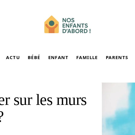
ACTU
BÉBÉ
ENFANT
FAMILLE
PARENTS
r sur les murs
?