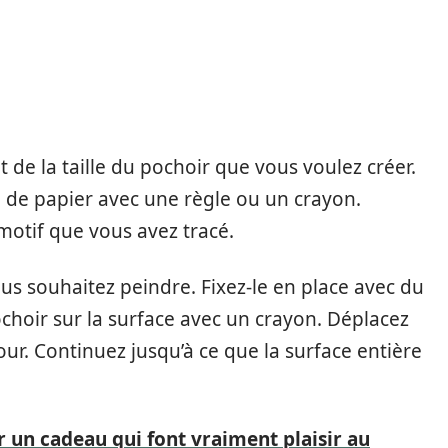
de la taille du pochoir que vous voulez créer.
e de papier avec une règle ou un crayon.
motif que vous avez tracé.
ous souhaitez peindre. Fixez-le en place avec du
choir sur la surface avec un crayon. Déplacez
our. Continuez jusqu’à ce que la surface entière
un cadeau qui font vraiment plaisir au