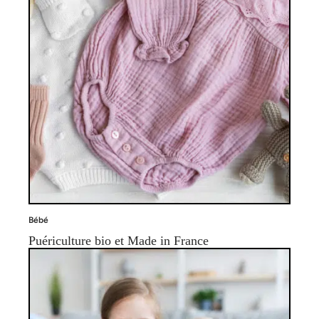
Bébé
Puériculture bio et Made in France