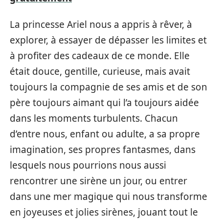
La princesse Ariel nous a appris à rêver, à
explorer, à essayer de dépasser les limites et
à profiter des cadeaux de ce monde. Elle
était douce, gentille, curieuse, mais avait
toujours la compagnie de ses amis et de son
père toujours aimant qui l’a toujours aidée
dans les moments turbulents. Chacun
d’entre nous, enfant ou adulte, a sa propre
imagination, ses propres fantasmes, dans
lesquels nous pourrions nous aussi
rencontrer une sirène un jour, ou entrer
dans une mer magique qui nous transforme
en joyeuses et jolies sirènes, jouant tout le