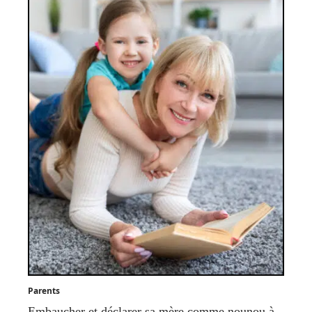
Parents
Embaucher et déclarer sa mère comme nounou à