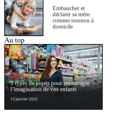
Embaucher et
déclarer sa mère
comme nounou à
domicile
Au top
3 types de jouets pour encourager
l’imagination de vos enfants
13 janvier 2023