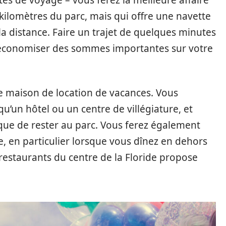
 sites de voyage – vous ferez la meilleure affaire
kilomètres du parc, mais qui offre une navette
a distance. Faire un trajet de quelques minutes
 économiser des sommes importantes sur votre
 maison de location de vacances. Vous
qu’un hôtel ou un centre de villégiature, et
ue de rester au parc. Vous ferez également
le, en particulier lorsque vous dînez en dehors
s restaurants du centre de la Floride propose