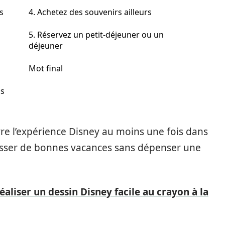
s
4. Achetez des souvenirs ailleurs
5. Réservez un petit-déjeuner ou un
déjeuner
Mot final
ns
vre l’expérience Disney au moins une fois dans
 passer de bonnes vacances sans dépenser une
éaliser un dessin Disney facile au crayon à la