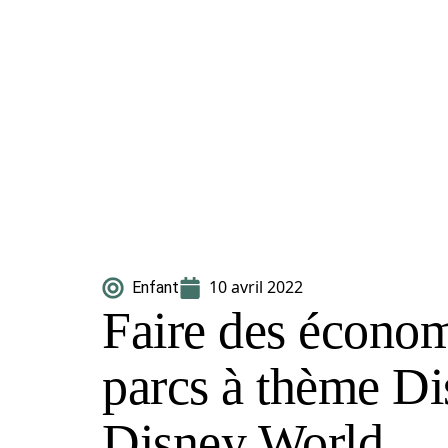
10 avril 2022
Enfant
Faire des économ
parcs à thème Di
Disney World