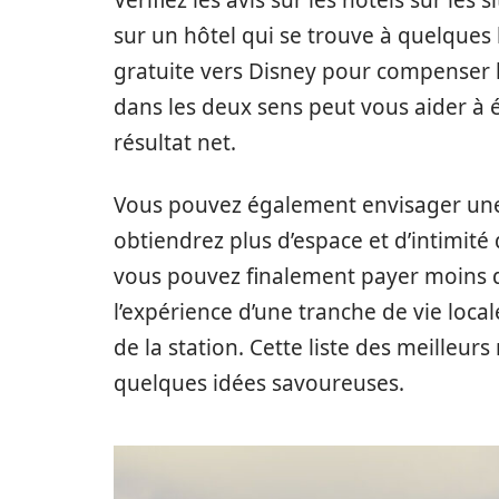
Vérifiez les avis sur les hôtels sur les
sur un hôtel qui se trouve à quelques 
gratuite vers Disney pour compenser l
dans les deux sens peut vous aider à
résultat net.
Vous pouvez également envisager une
obtiendrez plus d’espace et d’intimité 
vous pouvez finalement payer moins q
l’expérience d’une tranche de vie loca
de la station. Cette liste des meilleur
quelques idées savoureuses.