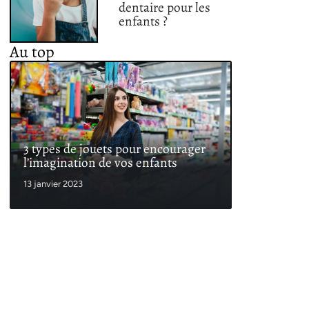
dentaire pour les
enfants ?
Au top
3 types de jouets pour encourager
l’imagination de vos enfants
13 janvier 2023