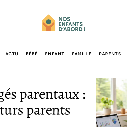
ACTU
BÉBÉ
ENFANT
FAMILLE
PARENTS
gés parentaux :
uturs parents