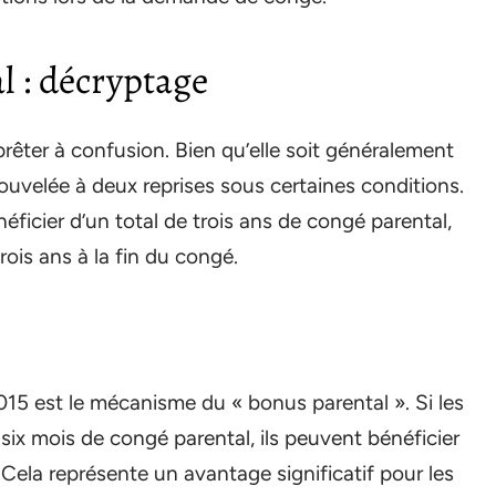
l : décryptage
prêter à confusion. Bien qu’elle soit généralement
nouvelée à deux reprises sous certaines conditions.
éficier d’un total de trois ans de congé parental,
trois ans à la fin du congé.
015 est le mécanisme du « bonus parental ». Si les
x mois de congé parental, ils peuvent bénéficier
 Cela représente un avantage significatif pour les