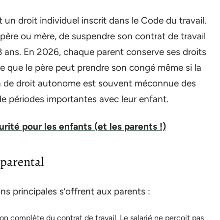
un droit individuel inscrit dans le Code du travail.
 père ou mère, de suspendre son contrat de travail
3 ans. En 2026, chaque parent conserve ses droits
ie que le père peut prendre son congé même si la
on de droit autonome est souvent méconnue des
 de périodes importantes avec leur enfant.
rité pour les enfants (et les parents !)
 parental
s principales s’offrent aux parents :
on complète du contrat de travail. Le salarié ne perçoit pas