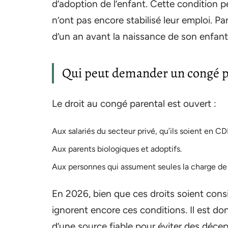
d’adoption de l’enfant. Cette condition p
n’ont pas encore stabilisé leur emploi. 
d’un an avant la naissance de son enfant
Qui peut demander un congé p
Le droit au congé parental est ouvert :
Aux salariés du secteur privé, qu’ils soient en C
Aux parents biologiques et adoptifs.
Aux personnes qui assument seules la charge de 
En 2026, bien que ces droits soient co
ignorent encore ces conditions. Il est do
d’une source fiable pour éviter des déce