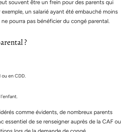
eut souvent être un frein pour des parents qui
Par exemple, un salarié ayant été embauché moins
 ne pourra pas bénéficier du congé parental.
arental ?
DI ou en CDD.
l’enfant.
nsidérés comme évidents, de nombreux parents
nc essentiel de se renseigner auprès de la CAF ou
ptions lors de la demande de congé.