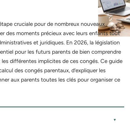
étape cruciale pour de nombreux nouveaux
asser des moments précieux avec leurs enfants tout
inistratives et juridiques. En 2026, la législation
sentiel pour les futurs parents de bien comprendre
t les différentes implicites de ces congés. Ce guide
calcul des congés parentaux, d’expliquer les
nner aux parents toutes les clés pour organiser ce