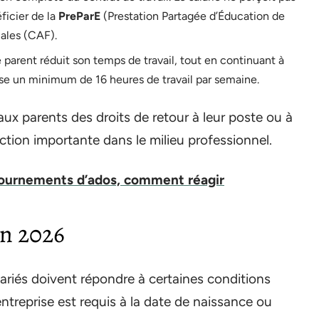
ficier de la
PreParE
(Prestation Partagée d’Éducation de
iales (CAF).
e parent réduit son temps de travail, tout en continuant à
ose un minimum de 16 heures de travail par semaine.
x parents des droits de retour à leur poste ou à
ection importante dans le milieu professionnel.
tournements d’ados, comment réagir
en 2026
lariés doivent répondre à certaines conditions
ntreprise est requis à la date de naissance ou