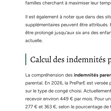
familles cherchant à maximiser leur temp
Il est également à noter que dans des sit
supplémentaires peuvent être attribués. P
être prolongé jusqu’aux six ans des enfants
actuelle.
Calcul des indemnités 
La compréhension des
indemnités pare
parental. En 2026, la PreParE est versée
sur le type de congé choisi. Actuellement
recevoir environ 449 € par mois. Pour un
277 € et 363 €, selon le pourcentage de t