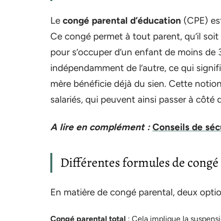
Le
congé parental d’éducation
(CPE) est 
Ce congé permet à tout parent, qu’il soit
pour s’occuper d’un enfant de moins de 
indépendamment de l’autre, ce qui signif
mère bénéficie déjà du sien. Cette noti
salariés, qui peuvent ainsi passer à côté
A lire en complément :
Conseils de sécu
Différentes formules de congé
En matière de congé parental, deux option
Congé parental total
: Cela implique la suspensi