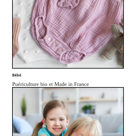
Bébé
Puériculture bio et Made in France