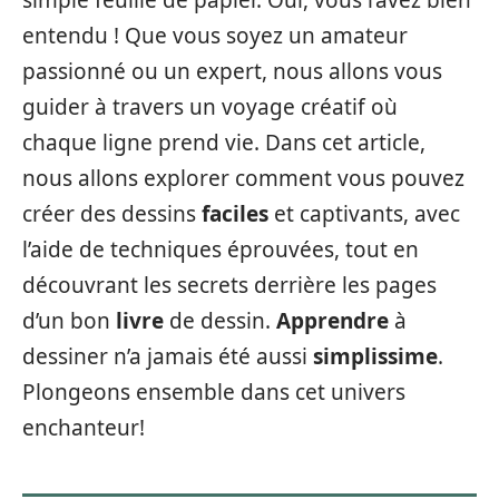
simple feuille de papier. Oui, vous l’avez bien
entendu ! Que vous soyez un amateur
passionné ou un expert, nous allons vous
guider à travers un voyage créatif où
chaque ligne prend vie. Dans cet article,
nous allons explorer comment vous pouvez
créer des dessins
faciles
et captivants, avec
l’aide de techniques éprouvées, tout en
découvrant les secrets derrière les pages
d’un bon
livre
de dessin.
Apprendre
à
dessiner n’a jamais été aussi
simplissime
.
Plongeons ensemble dans cet univers
enchanteur!