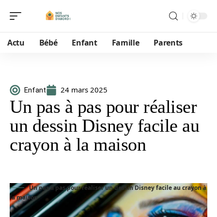
Actu
Bébé
Enfant
Famille
Parents
24 mars 2025
Enfant
Un pas à pas pour réaliser
un dessin Disney facile au
crayon à la maison
Un pas à pas pour réaliser un dessin Disney facile au crayon à
la maison