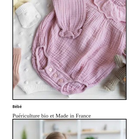
Bébé
Puériculture bio et Made in France