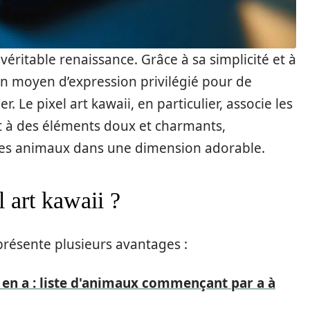
 véritable renaissance. Grâce à sa simplicité et à
un moyen d’expression privilégié pour de
 Le pixel art kawaii, en particulier, associe les
rt à des éléments doux et charmants,
 les animaux dans une dimension adorable.
l art kawaii ?
présente plusieurs avantages :
 en a : liste d'animaux commençant par a à