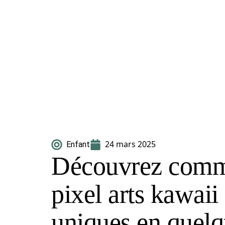
24 mars 2025
Enfant
Découvrez comme
pixel arts kawai
uniques en quelq