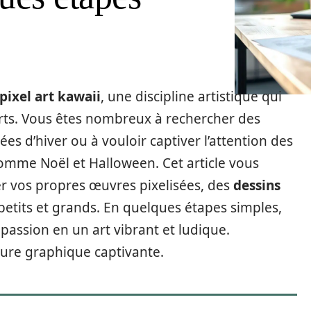
pixel art kawaii
, une discipline artistique qui
erts. Vous êtes nombreux à rechercher des
es d’hiver ou à vouloir captiver l’attention des
omme Noël et Halloween. Cet article vous
er vos propres œuvres pixelisées, des
dessins
petits et grands. En quelques étapes simples,
ssion en un art vibrant et ludique.
ure graphique captivante.