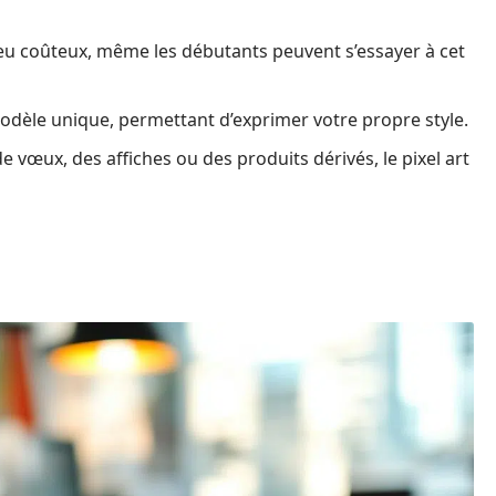
 peu coûteux, même les débutants peuvent s’essayer à cet
odèle unique, permettant d’exprimer votre propre style.
e vœux, des affiches ou des produits dérivés, le pixel art