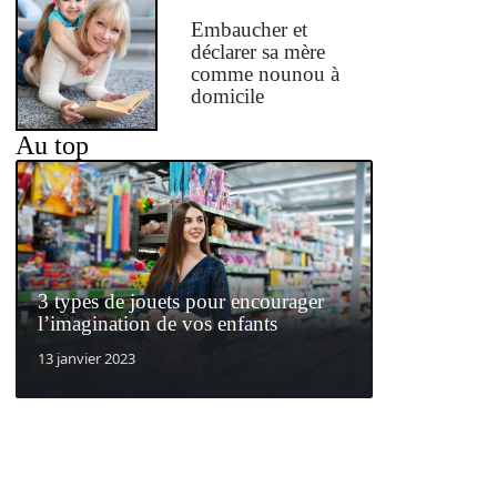
Embaucher et
déclarer sa mère
comme nounou à
domicile
Au top
3 types de jouets pour encourager
l’imagination de vos enfants
13 janvier 2023