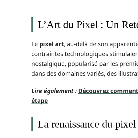
L’Art du Pixel : Un Ret
Le
pixel art
, au-delà de son apparent
contraintes technologiques stimulaient
nostalgique, popularisé par les premie
dans des domaines variés, des illustr
Lire également :
Découvrez comment cr
étape
La renaissance du pixel