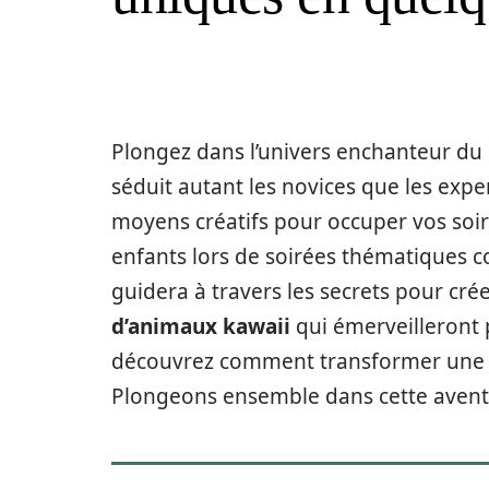
Plongez dans l’univers enchanteur du
séduit autant les novices que les exp
moyens créatifs pour occuper vos soiré
enfants lors de soirées thématiques c
guidera à travers les secrets pour cré
d’animaux kawaii
qui émerveilleront 
découvrez comment transformer une pa
Plongeons ensemble dans cette avent