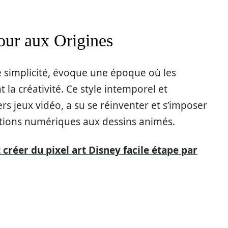
our aux Origines
e simplicité, évoque une époque où les
 la créativité. Ce style intemporel et
rs jeux vidéo, a su se réinventer et s’imposer
ations numériques aux dessins animés.
éer du pixel art Disney facile étape par