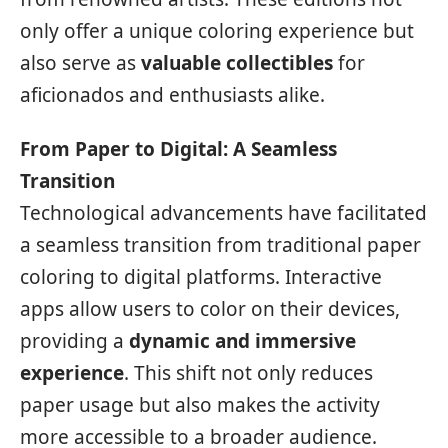
only offer a unique coloring experience but
also serve as
valuable collectibles
for
aficionados and enthusiasts alike.
From Paper to Digital: A Seamless
Transition
Technological advancements have facilitated
a seamless transition from traditional paper
coloring to digital platforms. Interactive
apps allow users to color on their devices,
providing a
dynamic and immersive
experience
. This shift not only reduces
paper usage but also makes the activity
more accessible to a broader audience.