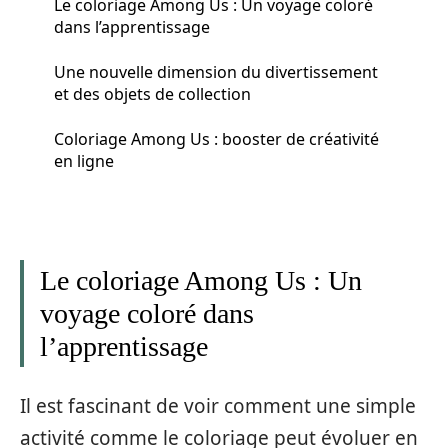
Le coloriage Among Us : Un voyage coloré
dans l’apprentissage
Une nouvelle dimension du divertissement
et des objets de collection
Coloriage Among Us : booster de créativité
en ligne
Le coloriage Among Us : Un
voyage coloré dans
l’apprentissage
Il est fascinant de voir comment une simple
activité comme le coloriage peut évoluer en