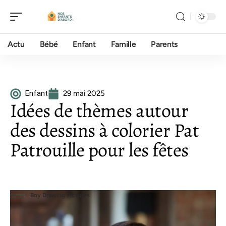
Actu
Bébé
Enfant
Famille
Parents
Enfant
29 mai 2025
Idées de thèmes autour
des dessins à colorier Pat
Patrouille pour les fêtes
Boy Drawing Pictures