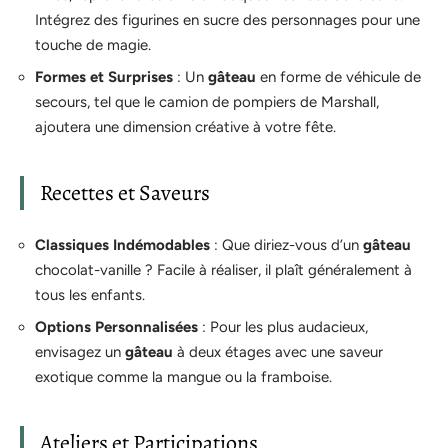
Intégrez des figurines en sucre des personnages pour une
touche de magie.
Formes et Surprises
: Un
gâteau
en forme de véhicule de
secours, tel que le camion de pompiers de Marshall,
ajoutera une dimension créative à votre fête.
Recettes et Saveurs
Classiques Indémodables
: Que diriez-vous d’un
gâteau
chocolat-vanille ? Facile à réaliser, il plaît généralement à
tous les enfants.
Options Personnalisées
: Pour les plus audacieux,
envisagez un
gâteau
à deux étages avec une saveur
exotique comme la mangue ou la framboise.
Ateliers et Participations