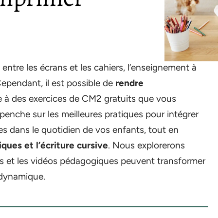
 entre les écrans et les cahiers, l’enseignement à
Cependant, il est possible de
rendre
e à des exercices de CM2 gratuits que vous
enche sur les meilleures pratiques pour intégrer
s dans le quotidien de vos enfants, tout en
ues et l’écriture cursive
. Nous explorerons
ifs et les vidéos pédagogiques peuvent transformer
 dynamique.