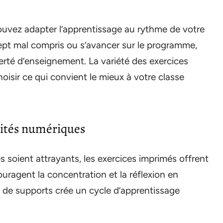
ouvez adapter l’apprentissage au rythme de votre
ept mal compris ou s’avancer sur le programme,
erté d’enseignement. La variété des exercices
oisir ce qui convient le mieux à votre classe
vités numériques
s soient attrayants, les exercices imprimés offrent
uragent la concentration et la réflexion en
s de supports crée un cycle d’apprentissage