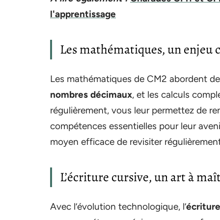
l'apprentissage
Les mathématiques, un enjeu c
Les mathématiques de CM2 abordent des
nombres décimaux
, et les calculs comp
régulièrement, vous leur permettez de r
compétences essentielles pour leur avenir
moyen efficace de revisiter régulièremen
L’écriture cursive, un art à maî
Avec l’évolution technologique, l’
écritur