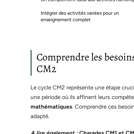
Intégrer des activités variées pour un
enseignement complet
Comprendre les besoins 
CM2
Le cycle CM2 représente une étape crucia
une période où ils affinent leurs compéten
mathématiques
. Comprendre ces besoins
adapté.
A lire également :
Charades CM1 et CM2 