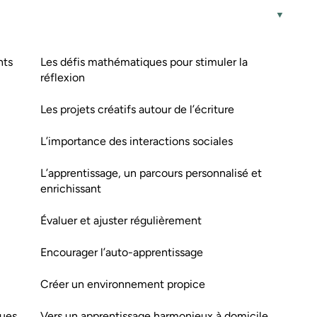
nts
Les défis mathématiques pour stimuler la
réflexion
Les projets créatifs autour de l’écriture
L’importance des interactions sociales
L’apprentissage, un parcours personnalisé et
enrichissant
Évaluer et ajuster régulièrement
Encourager l’auto-apprentissage
Créer un environnement propice
ques
Vers un apprentissage harmonieux à domicile