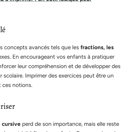
lé
 concepts avancés tels que les
fractions, les
lexes. En encourageant vos enfants à pratiquer
enforcer leur compréhension et de développer des
 scolaire. Imprimer des exercices peut être un
t ces notions.
triser
e cursive
perd de son importance, mais elle reste