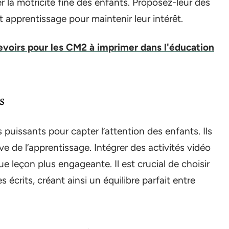
la motricité fine des enfants. Proposez-leur des
 et apprentissage pour maintenir leur intérêt.
voirs pour les CM2 à imprimer dans l'éducation
s
 puissants pour capter l’attention des enfants. Ils
ve de l’apprentissage. Intégrer des activités vidéo
ue leçon plus engageante. Il est crucial de choisir
écrits, créant ainsi un équilibre parfait entre