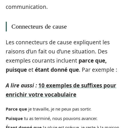
communication.
Connecteurs de cause
Les connecteurs de cause expliquent les
raisons d’un fait ou d’une situation. Des
exemples courants incluent
parce que,
puisque
et
étant donné que
. Par exemple :
A lire aussi :
10 exemples de suffixes pour
enrichir votre vocabulaire
Parce que
je travaille, je ne peux pas sortir.
Puisque
tu as terminé, nous pouvons avancer.
Étant donné que
la pluie est prévue, je reste à la maison.