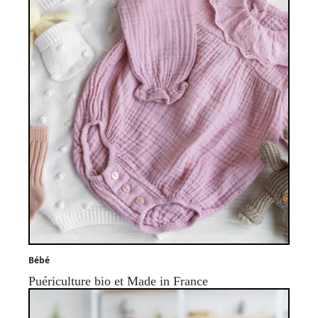
Bébé
Puériculture bio et Made in France