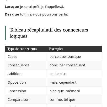
Lorsque
je serai prêt, je t’appellerai.
Dès que
tu finis, nous pourrons partir.
Tableau récapitulatif des connecteurs
logiques
Type de connecteurs
Exemples
Cause
parce que, puisque
Conséquence
donc, par conséquent
Addition
et, de plus
Opposition
mais, cependant
Concession
bien que, même si
Comparaison
comme, tel que