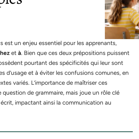
s est un enjeu essentiel pour les apprenants,
chez
et
à
. Bien que ces deux prépositions puissent
ossèdent pourtant des spécificités qui leur sont
ègles d’usage et à éviter les confusions comunes, en
xtes variés. L’importance de maîtriser ces
e question de grammaire, mais joue un rôle clé
 écrit, impactant ainsi la communication au