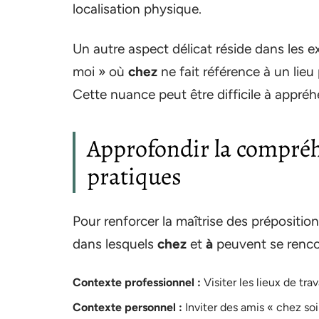
localisation physique.
Un autre aspect délicat réside dans les 
moi » où
chez
ne fait référence à un lie
Cette nuance peut être difficile à appré
Approfondir la compréh
pratiques
Pour renforcer la maîtrise des préposition
dans lesquels
chez
et
à
peuvent se rencon
Contexte professionnel :
Visiter les lieux de tr
Contexte personnel :
Inviter des amis « chez soi 