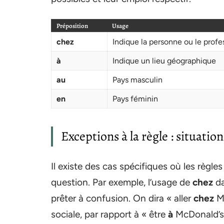
Préposition
Usage
chez
Indique la personne ou le profe
à
Indique un lieu géographique
au
Pays masculin
en
Pays féminin
Exceptions à la règle : situation
Il existe des cas spécifiques où les règles
question. Par exemple, l’usage de
chez
da
prêter à confusion. On dira « aller
chez
Mc
sociale, par rapport à « être
à
McDonald’s »