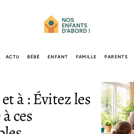
ACTU
BÉBÉ
ENFANT
FAMILLE
PARENTS
 à : Évitez les
 à ces
ples