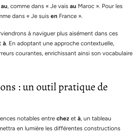
e
au
, comme dans « Je vais
au
Maroc ». Pour les
comme dans « Je suis
en
France ».
arviendrons à naviguer plus aisément dans ces
t
à
. En adoptant une approche contextuelle,
rreurs courantes, enrichissant ainsi son vocabulaire
ons : un outil pratique de
érences notables entre
chez
et
à
, un tableau
 mettra en lumière les différentes constructions