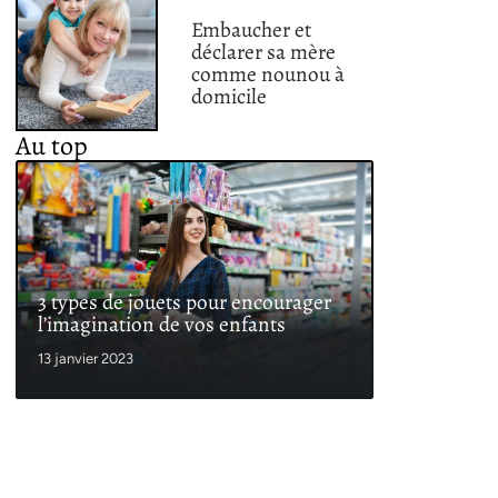
Embaucher et
déclarer sa mère
comme nounou à
domicile
Au top
3 types de jouets pour encourager
l’imagination de vos enfants
13 janvier 2023