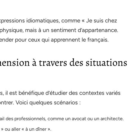
expressions idiomatiques, comme « Je suis chez
u physique, mais à un sentiment d’appartenance.
hender pour ceux qui apprennent le français.
ension à travers des situations
s, il est bénéfique d’étudier des contextes variés
trer. Voici quelques scénarios :
avail des professionnels, comme un avocat ou un architecte.
» ou aller « à un dîner ».