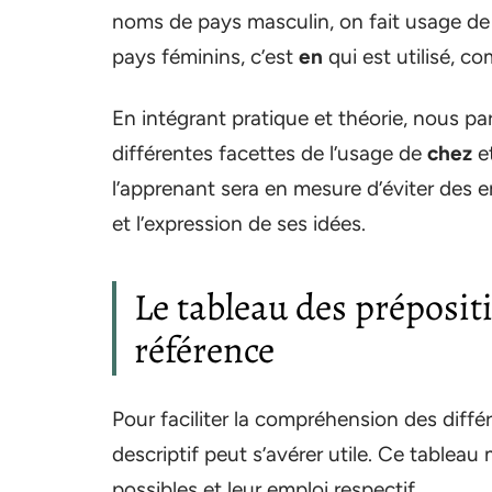
noms de pays masculin, on fait usage d
pays féminins, c’est
en
qui est utilisé, 
En intégrant pratique et théorie, nous p
différentes facettes de l’usage de
chez
e
l’apprenant sera en mesure d’éviter des e
et l’expression de ses idées.
Le tableau des prépositi
référence
Pour faciliter la compréhension des diff
descriptif peut s’avérer utile. Ce tableau
possibles et leur emploi respectif.