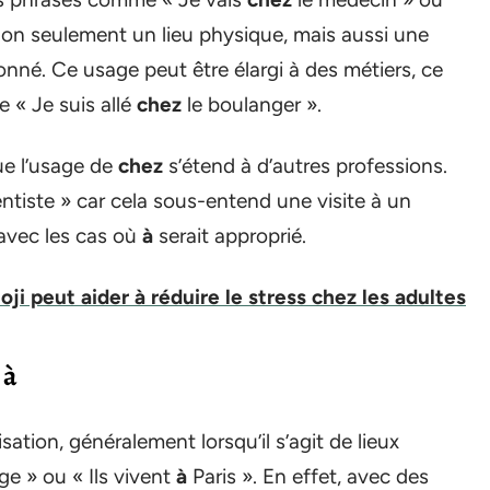
 non seulement un lieu physique, mais aussi une
ionné. Ce usage peut être élargi à des métiers, ce
e « Je suis allé
chez
le boulanger ».
ue l’usage de
chez
s’étend à d’autres professions.
ntiste » car cela sous-entend une visite à un
 avec les cas où
à
serait approprié.
i peut aider à réduire le stress chez les adultes
e
à
sation, généralement lorsqu’il s’agit de lieux
ge » ou « Ils vivent
à
Paris ». En effet, avec des