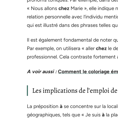
« Nous allons
chez
Marie », elle indique
relation personnelle avec l’individu ment
qui est illustré dans des phrases telles qu
Il est également fondamental de noter q
Par exemple, on utilisera « aller
chez
le de
professionnel. Cela contraste fortement
A voir aussi :
Comment le coloriage émoj
Les implications de l’emploi d
La préposition
à
se concentre sur la locali
géographiques, tels que « Je suis
à
la pla