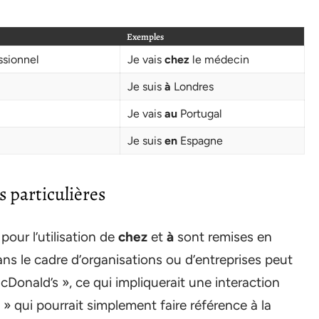
Exemples
ssionnel
Je vais
chez
le médecin
Je suis
à
Londres
Je vais
au
Portugal
Je suis
en
Espagne
s particulières
 pour l’utilisation de
chez
et
à
sont remises en
ns le cadre d’organisations ou d’entreprises peut
Donald’s », ce qui impliquerait une interaction
 qui pourrait simplement faire référence à la