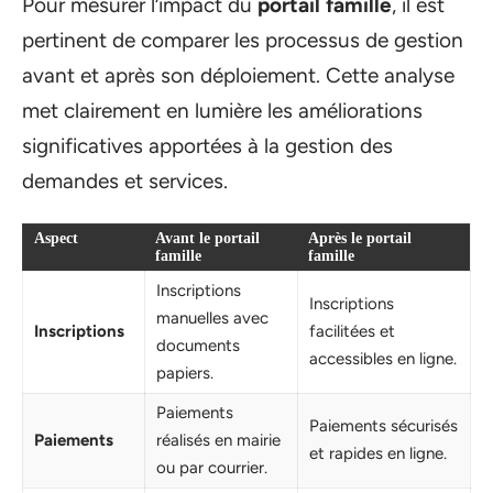
Pour mesurer l’impact du
portail famille
, il est
pertinent de comparer les processus de gestion
avant et après son déploiement. Cette analyse
met clairement en lumière les améliorations
significatives apportées à la gestion des
demandes et services.
Aspect
Avant le portail
Après le portail
famille
famille
Inscriptions
Inscriptions
manuelles avec
Inscriptions
facilitées et
documents
accessibles en ligne.
papiers.
Paiements
Paiements sécurisés
Paiements
réalisés en mairie
et rapides en ligne.
ou par courrier.