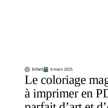
6 mars 2025
Enfant
Le coloriage ma
à imprimer en P
parfait d’art et d