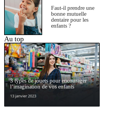
Faut-il prendre une
bonne mutuelle
dentaire pour les
enfants ?
Au top
3 types de jouets pour encourager
l’imagination de vos enfants
13 janvier 2023