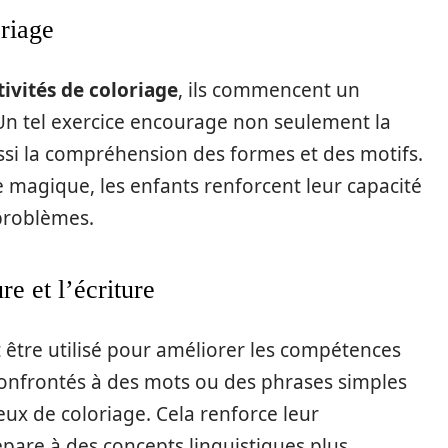
oriage
tivités de coloriage
, ils commencent un
Un tel exercice encourage non seulement la
ssi la compréhension des formes et des motifs.
e magique, les enfants renforcent leur capacité
 problèmes.
re et l’écriture
être utilisé pour améliorer les compétences
confrontés à des mots ou des phrases simples
jeux de coloriage. Cela renforce leur
épare à des concepts linguistiques plus