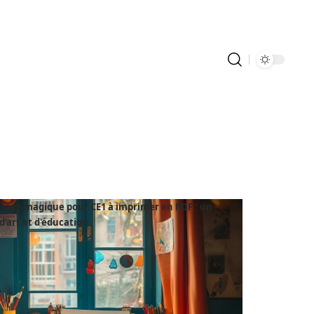
riage magique pour CE1 à imprimer en PDF : un
d'art et d'éducation