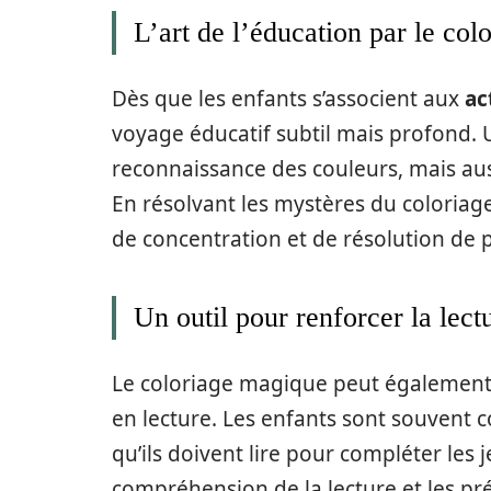
L’art de l’éducation par le col
Dès que les enfants s’associent aux
ac
voyage éducatif subtil mais profond. 
reconnaissance des couleurs, mais au
En résolvant les mystères du coloriag
de concentration et de résolution de
Un outil pour renforcer la lectu
Le coloriage magique peut également 
en lecture. Les enfants sont souvent 
qu’ils doivent lire pour compléter les 
compréhension de la lecture et les pr