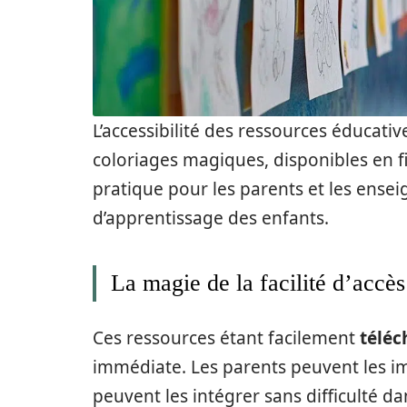
L’accessibilité des ressources éducati
coloriages magiques, disponibles en fi
pratique pour les parents et les ensei
d’apprentissage des enfants.
La magie de la facilité d’accès
Ces ressources étant facilement
téléc
immédiate. Les parents peuvent les im
peuvent les intégrer sans difficulté da