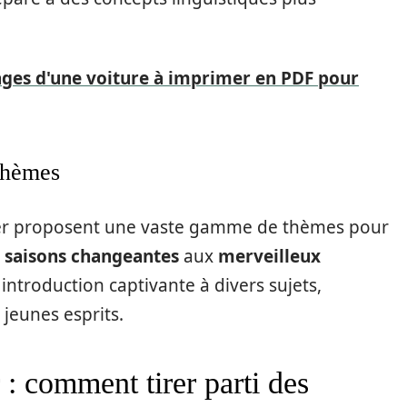
ages d'une voiture à imprimer en PDF pour
 thèmes
imer proposent une vaste gamme de thèmes pour
s
saisons changeantes
aux
merveilleux
introduction captivante à divers sujets,
 jeunes esprits.
 : comment tirer parti des