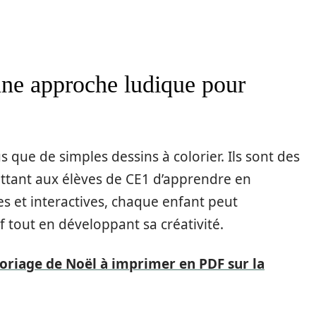
une approche ludique pour
 que de simples dessins à colorier. Ils sont des
ttant aux élèves de CE1 d’apprendre en
es et interactives, chaque enfant peut
 tout en développant sa créativité.
loriage de Noël à imprimer en PDF sur la