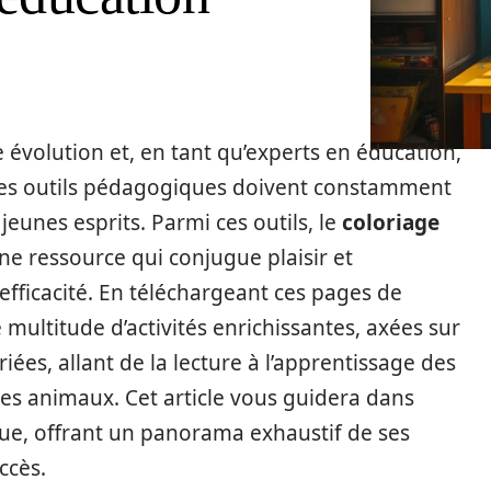
évolution et, en tant qu’experts en éducation,
Les outils pédagogiques doivent constamment
 jeunes esprits. Parmi ces outils, le
coloriage
ne ressource qui conjugue plaisir et
fficacité. En téléchargeant ces pages de
 multitude d’activités enrichissantes, axées sur
es, allant de la lecture à l’apprentissage des
des animaux. Cet article vous guidera dans
que, offrant un panorama exhaustif de ses
ccès.