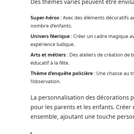
Des thèmes variés peuvent être envis
Super-héros
: Avec des éléments décoratifs a
nombre d’enfants.
Univers féerique
: Créer un cadre magique av
expérience ludique.
Arts et métiers
: Des ateliers de création de 
éducatif à la fête.
Thème d’enquête policière
: Une chasse au tr
l’observation.
La personnalisation des décorations 
pour les parents et les enfants. Créer
ensemble, ajoutant une touche person