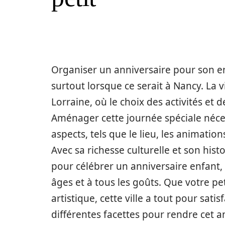
Organiser un anniversaire pour son enf
surtout lorsque ce serait à Nancy. La 
Lorraine, où le choix des activités et d
Aménager cette journée spéciale nécess
aspects, tels que le lieu, les animatio
Avec sa richesse culturelle et son his
pour célébrer un anniversaire enfant, 
âges et à tous les goûts. Que votre pet
artistique, cette ville a tout pour sat
différentes facettes pour rendre cet a