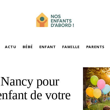
ACTU
BÉBÉ
ENFANT
FAMILLE
PARENTS
r Nancy pour
enfant de votre