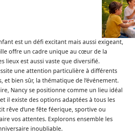
ant est un défi excitant mais aussi exigeant,
ville offre un cadre unique au cœur de la
es lieux est aussi vaste que diversifié.
ite une attention particulière à différents
ns, et bien sûr, la thématique de l’événement.
toire, Nancy se positionne comme un lieu idéal
et il existe des options adaptées à tous les
it rêve d’une fête féerique, sportive ou
isfaire vos attentes. Explorons ensemble les
nniversaire inoubliable.