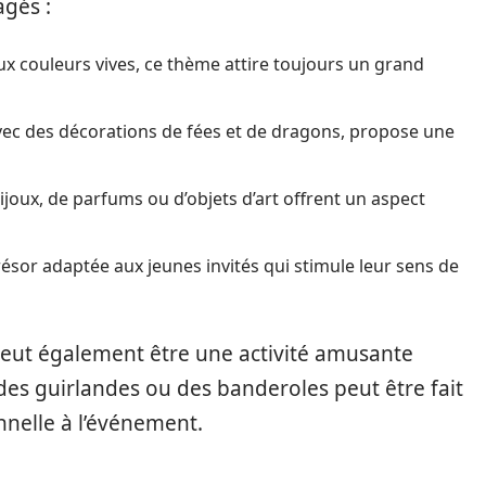
agés :
ux couleurs vives, ce thème attire toujours un grand
ec des décorations de fées et de dragons, propose une
bijoux, de parfums ou d’objets d’art offrent un aspect
ésor adaptée aux jeunes invités qui stimule leur sens de
peut également être une activité amusante
 des guirlandes ou des banderoles peut être fait
nelle à l’événement.