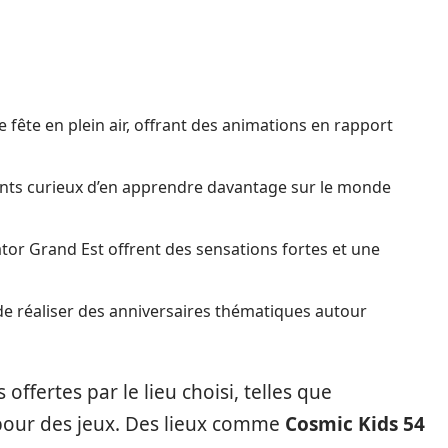
 fête en plein air, offrant des animations en rapport
fants curieux d’en apprendre davantage sur le monde
or Grand Est offrent des sensations fortes et une
de réaliser des anniversaires thématiques autour
 offertes par le lieu choisi, telles que
ace pour des jeux. Des lieux comme
Cosmic Kids 54