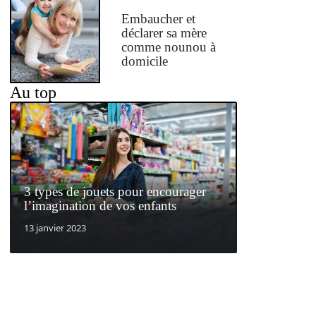
Embaucher et
déclarer sa mère
comme nounou à
domicile
Au top
3 types de jouets pour encourager
l’imagination de vos enfants
13 janvier 2023