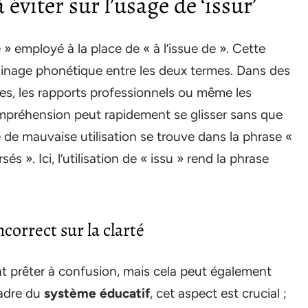
éviter sur l’usage de ‘issur’
de » employé à la place de « à l’issue de ». Cette
inage phonétique entre les deux termes. Dans des
es, les rapports professionnels ou même les
mpréhension peut rapidement se glisser sans que
 de mauvaise utilisation se trouve dans la phrase «
és ». Ici, l’utilisation de « issu » rend la phrase
correct sur la clarté
 prêter à confusion, mais cela peut également
 cadre du
système éducatif
, cet aspect est crucial ;