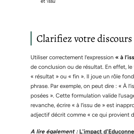
et ‘issu’
Clarifiez votre discours 
Utiliser correctement l’expression
« à l’i
de conclusion ou de résultat. En effet, le
« résultat » ou « fin ». Il joue un rôle f
phrase. Par exemple, on peut dire : « À l’
posées ». Cette formulation valide l’usa
revanche, écrire « à l’issu de » est inapp
adjectif décrit comme « ce qui provient d
A lire également :
L'impact d'Educonne