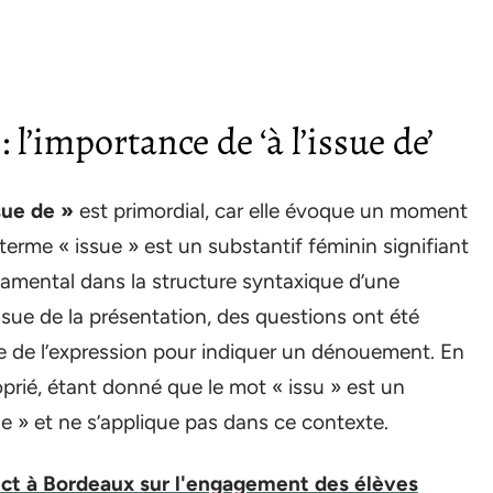
: l’importance de ‘à l’issue de’
ssue de »
est primordial, car elle évoque un moment
 terme « issue » est un substantif féminin signifiant
ondamental dans la structure syntaxique d’une
issue de la présentation, des questions ont été
ge de l’expression pour indiquer un dénouement. En
roprié, étant donné que le mot « issu » est un
e » et ne s’applique pas dans ce contexte.
ct à Bordeaux sur l'engagement des élèves