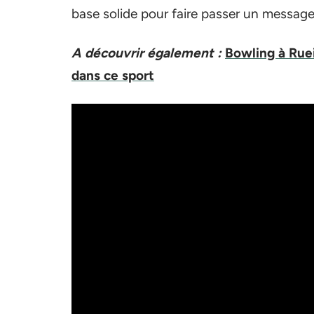
base solide pour faire passer un message 
A découvrir également :
Bowling à Ruei
dans ce sport