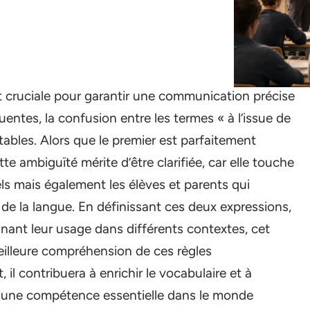
t cruciale pour garantir une communication précise
quentes, la confusion entre les termes « à l’issue de
otables. Alors que le premier est parfaitement
e ambiguïté mérite d’être clarifiée, car elle touche
ls mais également les élèves et parents qui
de la langue. En définissant ces deux expressions,
nant leur usage dans différents contextes, cet
 meilleure compréhension de ces règles
il contribuera à enrichir le vocabulaire et à
te, une compétence essentielle dans le monde